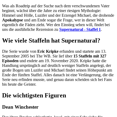
Was als Roadtrip auf der Suche nach dem verschwundenen Vater
beginnt, wächst über die Jahre zu einer riesigen Mythologie:
Himmel und Hölle, Luzifer und der Erzengel Michael, die drohende
Apokalypse
und am Ende sogar die Frage, wer in dieser Welt
eigentlich die Fäden zieht. Wer den Einstieg sehen will, findet bei
uns die ausführliche Rezension zu
Supernatural - Staffel 1
.
Wie viele Staffeln hat Supernatural?
Die Serie wurde von
Eric Kripke
erfunden und startete am 13.
September 2005 bei The WB. Sie lief über
15 Staffeln mit 327
Episoden
und endete am 19. November 2020. Kripke hatte die
Handlung ursprünglich auf deutlich weniger Staffeln angelegt, der
große Bogen um Luzifer und Michael findet seinen Höhepunkt am
Ende der fünften Staffel. Alles danach ist eine Verlängerung, die die
Serie neu erfinden musste, und genau daran scheiden sich bei Fans
bis heute die Geister.
Die wichtigsten Figuren
Dean Winchester