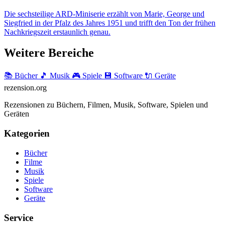
Die sechsteilige ARD-Miniserie erzählt von Marie, George und
Siegfried in der Pfalz des Jahres 1951 und trifft den Ton der frühen
Nachkriegszeit erstaunlich genau.
Weitere Bereiche
📚 Bücher
🎵 Musik
🎮 Spiele
💾 Software
🔌 Geräte
rezension
.org
Rezensionen zu Büchern, Filmen, Musik, Software, Spielen und
Geräten
Kategorien
Bücher
Filme
Musik
Spiele
Software
Geräte
Service