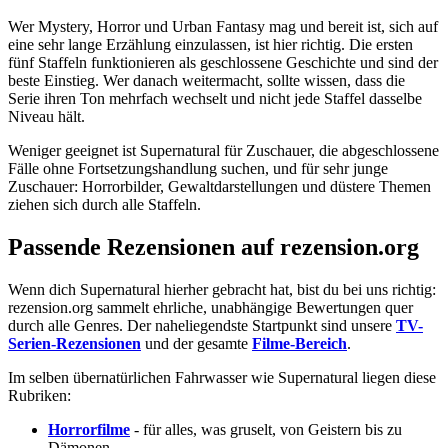
Wer Mystery, Horror und Urban Fantasy mag und bereit ist, sich auf
eine sehr lange Erzählung einzulassen, ist hier richtig. Die ersten
fünf Staffeln funktionieren als geschlossene Geschichte und sind der
beste Einstieg. Wer danach weitermacht, sollte wissen, dass die
Serie ihren Ton mehrfach wechselt und nicht jede Staffel dasselbe
Niveau hält.
Weniger geeignet ist Supernatural für Zuschauer, die abgeschlossene
Fälle ohne Fortsetzungshandlung suchen, und für sehr junge
Zuschauer: Horrorbilder, Gewaltdarstellungen und düstere Themen
ziehen sich durch alle Staffeln.
Passende Rezensionen auf rezension.org
Wenn dich Supernatural hierher gebracht hat, bist du bei uns richtig:
rezension.org sammelt ehrliche, unabhängige Bewertungen quer
durch alle Genres. Der naheliegendste Startpunkt sind unsere
TV-
Serien-Rezensionen
und der gesamte
Filme-Bereich
.
Im selben übernatürlichen Fahrwasser wie Supernatural liegen diese
Rubriken:
Horrorfilme
- für alles, was gruselt, von Geistern bis zu
Dämonen.