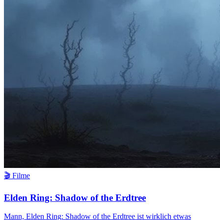
🎬 Filme
Elden Ring: Shadow of the Erdtree
Mann, Elden Ring: Shadow of the Erdtree ist wirklich etwas