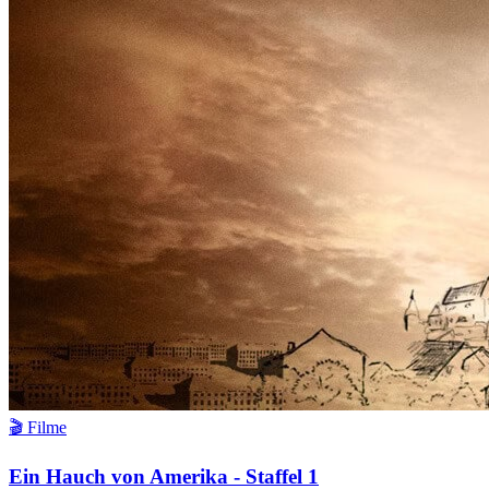
🎬 Filme
Ein Hauch von Amerika - Staffel 1