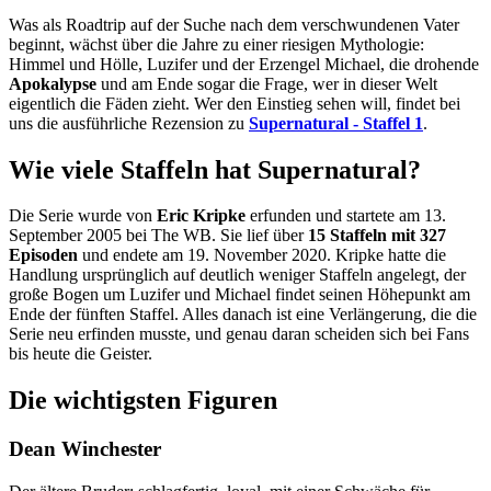
Was als Roadtrip auf der Suche nach dem verschwundenen Vater
beginnt, wächst über die Jahre zu einer riesigen Mythologie:
Himmel und Hölle, Luzifer und der Erzengel Michael, die drohende
Apokalypse
und am Ende sogar die Frage, wer in dieser Welt
eigentlich die Fäden zieht. Wer den Einstieg sehen will, findet bei
uns die ausführliche Rezension zu
Supernatural - Staffel 1
.
Wie viele Staffeln hat Supernatural?
Die Serie wurde von
Eric Kripke
erfunden und startete am 13.
September 2005 bei The WB. Sie lief über
15 Staffeln mit 327
Episoden
und endete am 19. November 2020. Kripke hatte die
Handlung ursprünglich auf deutlich weniger Staffeln angelegt, der
große Bogen um Luzifer und Michael findet seinen Höhepunkt am
Ende der fünften Staffel. Alles danach ist eine Verlängerung, die die
Serie neu erfinden musste, und genau daran scheiden sich bei Fans
bis heute die Geister.
Die wichtigsten Figuren
Dean Winchester