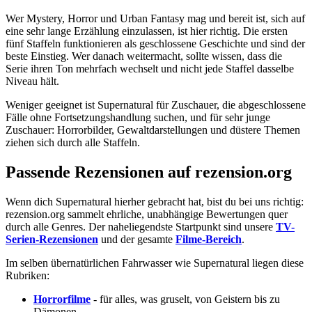
Wer Mystery, Horror und Urban Fantasy mag und bereit ist, sich auf
eine sehr lange Erzählung einzulassen, ist hier richtig. Die ersten
fünf Staffeln funktionieren als geschlossene Geschichte und sind der
beste Einstieg. Wer danach weitermacht, sollte wissen, dass die
Serie ihren Ton mehrfach wechselt und nicht jede Staffel dasselbe
Niveau hält.
Weniger geeignet ist Supernatural für Zuschauer, die abgeschlossene
Fälle ohne Fortsetzungshandlung suchen, und für sehr junge
Zuschauer: Horrorbilder, Gewaltdarstellungen und düstere Themen
ziehen sich durch alle Staffeln.
Passende Rezensionen auf rezension.org
Wenn dich Supernatural hierher gebracht hat, bist du bei uns richtig:
rezension.org sammelt ehrliche, unabhängige Bewertungen quer
durch alle Genres. Der naheliegendste Startpunkt sind unsere
TV-
Serien-Rezensionen
und der gesamte
Filme-Bereich
.
Im selben übernatürlichen Fahrwasser wie Supernatural liegen diese
Rubriken:
Horrorfilme
- für alles, was gruselt, von Geistern bis zu
Dämonen.