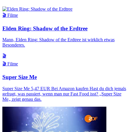
🎬 Filme
Elden Ring: Shadow of the Erdtree
Mann, Elden Ring: Shadow of the Erdtree ist wirklich etwas
Besonderes.
🎬
🎬 Filme
Super Size Me
Super Size Me 5,47 EUR Bei Amazon kaufen Hast du dich jemals
gefragt, was passiert, wenn man nur Fast Food isst? „Super Size
Me„ zeigt genau das.