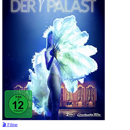
🎬 Filme