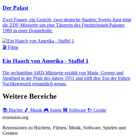
Der Palast
Zwei Frauen, ein Gesicht, zwei deutsche Staaten: Svenja Jung trägt
die ZDF-Miniserie um eine Tänzerin des Friedrichstadt-Palastes
1989 in einer Doppelrolle.
🎬 Filme
Ein Hauch von Amerika - Staffel 1
Die sechsteilige ARD-Miniserie erzählt von Marie, George und
Siegfried in der Pfalz des Jahres 1951 und trifft den Ton der frühen
Nachkriegszeit erstaunlich genau.
Weitere Bereiche
📚 Bücher
🎵 Musik
🎮 Spiele
💾 Software
🔌 Geräte
rezension
.org
Rezensionen zu Büchern, Filmen, Musik, Software, Spielen und
Geräten