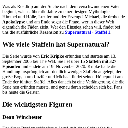
Was als Roadtrip auf der Suche nach dem verschwundenen Vater
beginnt, wächst über die Jahre zu einer riesigen Mythologie:
Himmel und Hölle, Luzifer und der Erzengel Michael, die drohende
Apokalypse
und am Ende sogar die Frage, wer in dieser Welt
eigentlich die Fäden zieht. Wer den Einstieg sehen will, findet bei
uns die ausführliche Rezension zu
Supernatural - Staffel 1
.
Wie viele Staffeln hat Supernatural?
Die Serie wurde von
Eric Kripke
erfunden und startete am 13.
September 2005 bei The WB. Sie lief über
15 Staffeln mit 327
Episoden
und endete am 19. November 2020. Kripke hatte die
Handlung ursprünglich auf deutlich weniger Staffeln angelegt, der
große Bogen um Luzifer und Michael findet seinen Höhepunkt am
Ende der fünften Staffel. Alles danach ist eine Verlängerung, die die
Serie neu erfinden musste, und genau daran scheiden sich bei Fans
bis heute die Geister.
Die wichtigsten Figuren
Dean Winchester