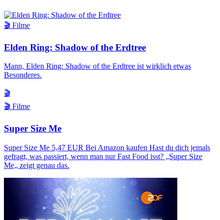
🎬 Filme
Elden Ring: Shadow of the Erdtree
Mann, Elden Ring: Shadow of the Erdtree ist wirklich etwas
Besonderes.
🎬
🎬 Filme
Super Size Me
Super Size Me 5,47 EUR Bei Amazon kaufen Hast du dich jemals
gefragt, was passiert, wenn man nur Fast Food isst? „Super Size
Me„ zeigt genau das.