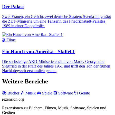
Der Palast
Zwei Frauen, ein Gesicht, zwei deutsche Staaten: Svenja Jung trägt
die ZDF-Miniserie um eine Tänzerin des Friedrichstadt-Palastes
1989 in einer Doppelrolle.
🎬 Filme
Ein Hauch von Amerika - Staffel 1
Die sechsteilige ARD-Miniserie erzählt von Marie, George und
Siegfried in der Pfalz des Jahres 1951 und trifft den Ton der frühen
Nachkriegszeit erstaunlich genau.
Weitere Bereiche
📚 Bücher
🎵 Musik
🎮 Spiele
💾 Software
🔌 Geräte
rezension
.org
Rezensionen zu Büchern, Filmen, Musik, Software, Spielen und
Geräten