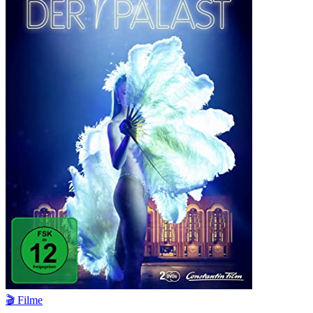
🎬 Filme