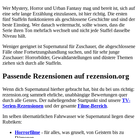
Wer Mystery, Horror und Urban Fantasy mag und bereit ist, sich auf
eine sehr lange Erzählung einzulassen, ist hier richtig. Die ersten
fünf Staffeln funktionieren als geschlossene Geschichte und sind der
beste Einstieg. Wer danach weitermacht, sollte wissen, dass die
Serie ihren Ton mehrfach wechselt und nicht jede Staffel dasselbe
Niveau hält.
Weniger geeignet ist Supernatural für Zuschauer, die abgeschlossene
Fälle ohne Fortsetzungshandlung suchen, und für sehr junge
Zuschauer: Horrorbilder, Gewaltdarstellungen und düstere Themen
ziehen sich durch alle Staffeln.
Passende Rezensionen auf rezension.org
Wenn dich Supernatural hierher gebracht hat, bist du bei uns richtig:
rezension.org sammelt ehrliche, unabhängige Bewertungen quer
durch alle Genres. Der naheliegendste Startpunkt sind unsere
TV-
Serien-Rezensionen
und der gesamte
Filme-Bereich
.
Im selben übernatürlichen Fahrwasser wie Supernatural liegen diese
Rubriken:
Horrorfilme
- für alles, was gruselt, von Geistern bis zu
Dämonen.