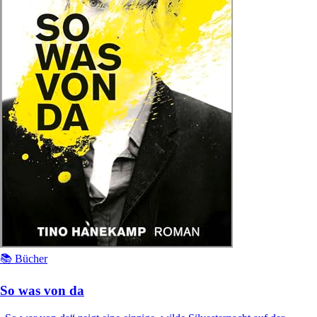
📚 Bücher
So was von da