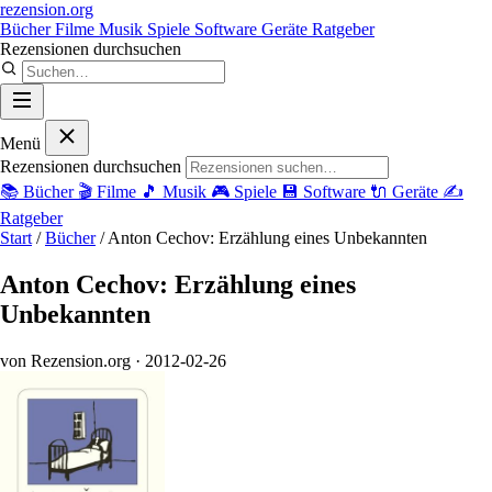
rezension
.org
Bücher
Filme
Musik
Spiele
Software
Geräte
Ratgeber
Rezensionen durchsuchen
Menü
Rezensionen durchsuchen
📚
Bücher
🎬
Filme
🎵
Musik
🎮
Spiele
💾
Software
🔌
Geräte
✍️
Ratgeber
Start
/
Bücher
/
Anton Cechov: Erzählung eines Unbekannten
Anton Cechov: Erzählung eines
Unbekannten
von Rezension.org
· 2012-02-26