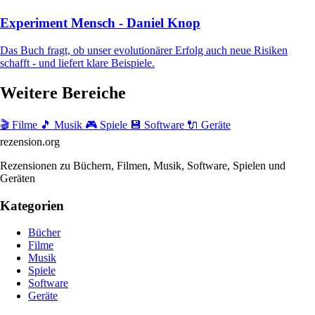
Experiment Mensch - Daniel Knop
Das Buch fragt, ob unser evolutionärer Erfolg auch neue Risiken
schafft - und liefert klare Beispiele.
Weitere Bereiche
🎬 Filme
🎵 Musik
🎮 Spiele
💾 Software
🔌 Geräte
rezension
.org
Rezensionen zu Büchern, Filmen, Musik, Software, Spielen und
Geräten
Kategorien
Bücher
Filme
Musik
Spiele
Software
Geräte