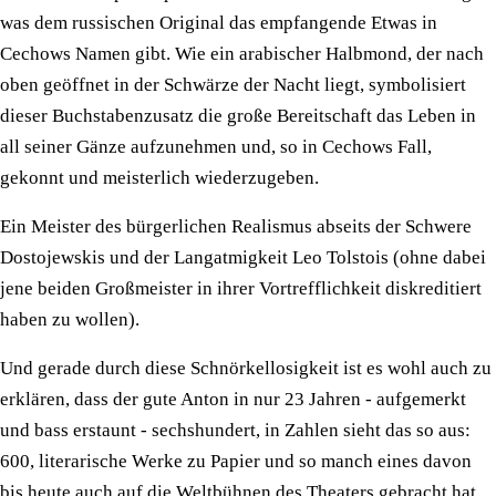
was dem russischen Original das empfangende Etwas in
Cechows Namen gibt. Wie ein arabischer Halbmond, der nach
oben geöffnet in der Schwärze der Nacht liegt, symbolisiert
dieser Buchstabenzusatz die große Bereitschaft das Leben in
all seiner Gänze aufzunehmen und, so in Cechows Fall,
gekonnt und meisterlich wiederzugeben.
Ein Meister des bürgerlichen Realismus abseits der Schwere
Dostojewskis und der Langatmigkeit Leo Tolstois (ohne dabei
jene beiden Großmeister in ihrer Vortrefflichkeit diskreditiert
haben zu wollen).
Und gerade durch diese Schnörkellosigkeit ist es wohl auch zu
erklären, dass der gute Anton in nur 23 Jahren - aufgemerkt
und bass erstaunt - sechshundert, in Zahlen sieht das so aus:
600, literarische Werke zu Papier und so manch eines davon
bis heute auch auf die Weltbühnen des Theaters gebracht hat.