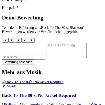
Hörspaß: 5
Deine Bewertung
Teile deine Erfahrung zu „Back To The 80`s: Blackout".
Bewertungen werden vor Veröffentlichung geprüft.
★
★
★
★
★
Bewertung absenden
Mehr aus Musik
🎵 Musik
Back To The 80´s: No Jacket Required
Mit diesem Album wurde Phil Collins 1985 endgültig zum Weltstar.