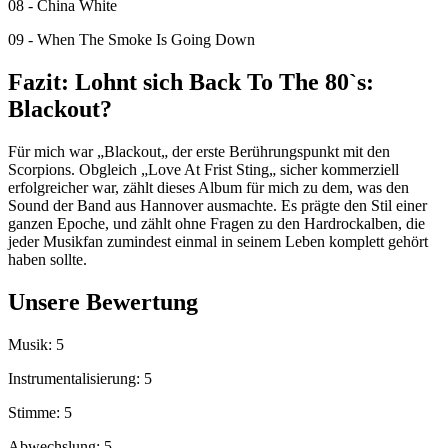
08 - China White
09 - When The Smoke Is Going Down
Fazit: Lohnt sich Back To The 80`s:
Blackout?
Für mich war „Blackout„ der erste Berührungspunkt mit den
Scorpions. Obgleich „Love At Frist Sting„ sicher kommerziell
erfolgreicher war, zählt dieses Album für mich zu dem, was den
Sound der Band aus Hannover ausmachte. Es prägte den Stil einer
ganzen Epoche, und zählt ohne Fragen zu den Hardrockalben, die
jeder Musikfan zumindest einmal in seinem Leben komplett gehört
haben sollte.
Unsere Bewertung
Musik: 5
Instrumentalisierung: 5
Stimme: 5
Abwechslung: 5