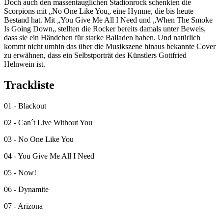
Doch auch den massentauglichen Stadionrock schenkten die
Scorpions mit „No One Like You„ eine Hymne, die bis heute
Bestand hat. Mit „You Give Me All I Need und „When The Smoke
Is Going Down„ stellten die Rocker bereits damals unter Beweis,
dass sie ein Händchen für starke Balladen haben. Und natürlich
kommt nicht umhin das über die Musikszene hinaus bekannte Cover
zu erwähnen, dass ein Selbstporträt des Künstlers Gottfried
Helnwein ist.
Trackliste
01 - Blackout
02 - Can´t Live Without You
03 - No One Like You
04 - You Give Me All I Need
05 - Now!
06 - Dynamite
07 - Arizona