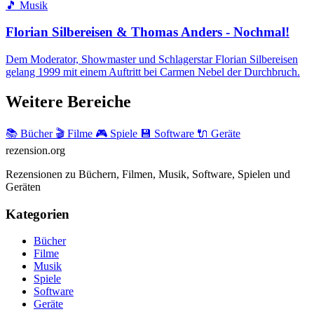
🎵 Musik
Florian Silbereisen & Thomas Anders - Nochmal!
Dem Moderator, Showmaster und Schlagerstar Florian Silbereisen
gelang 1999 mit einem Auftritt bei Carmen Nebel der Durchbruch.
Weitere Bereiche
📚 Bücher
🎬 Filme
🎮 Spiele
💾 Software
🔌 Geräte
rezension
.org
Rezensionen zu Büchern, Filmen, Musik, Software, Spielen und
Geräten
Kategorien
Bücher
Filme
Musik
Spiele
Software
Geräte