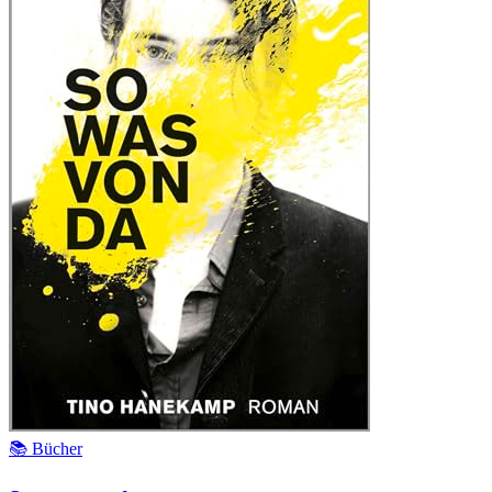
📚 Bücher