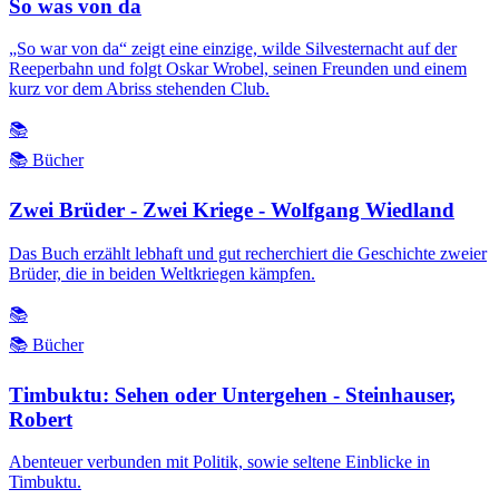
So was von da
„So war von da“ zeigt eine einzige, wilde Silvesternacht auf der
Reeperbahn und folgt Oskar Wrobel, seinen Freunden und einem
kurz vor dem Abriss stehenden Club.
📚
📚 Bücher
Zwei Brüder - Zwei Kriege - Wolfgang Wiedland
Das Buch erzählt lebhaft und gut recherchiert die Geschichte zweier
Brüder, die in beiden Weltkriegen kämpfen.
📚
📚 Bücher
Timbuktu: Sehen oder Untergehen - Steinhauser,
Robert
Abenteuer verbunden mit Politik, sowie seltene Einblicke in
Timbuktu.