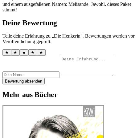
und einem ausgefallenen Namen: Melisande. Jawohl, dieses Paket
stimmt!
Deine Bewertung
Teile deine Erfahrung zu „Die Henkerin". Bewertungen werden vor
Veröffentlichung geprüft.
★
★
★
★
★
Bewertung absenden
Mehr aus Bücher