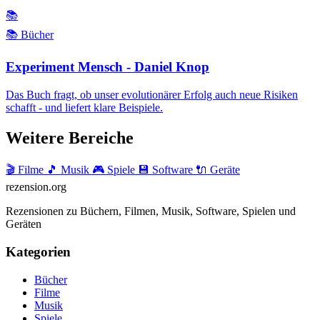
📚
📚 Bücher
Experiment Mensch - Daniel Knop
Das Buch fragt, ob unser evolutionärer Erfolg auch neue Risiken
schafft - und liefert klare Beispiele.
Weitere Bereiche
🎬 Filme
🎵 Musik
🎮 Spiele
💾 Software
🔌 Geräte
rezension
.org
Rezensionen zu Büchern, Filmen, Musik, Software, Spielen und
Geräten
Kategorien
Bücher
Filme
Musik
Spiele