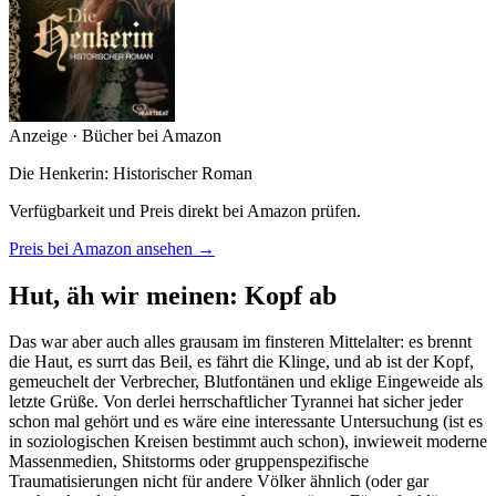
Anzeige · Bücher bei Amazon
Die Henkerin: Historischer Roman
Verfügbarkeit und Preis direkt bei Amazon prüfen.
Preis bei Amazon ansehen →
Hut, äh wir meinen: Kopf ab
Das war aber auch alles grausam im finsteren Mittelalter: es brennt
die Haut, es surrt das Beil, es fährt die Klinge, und ab ist der Kopf,
gemeuchelt der Verbrecher, Blutfontänen und eklige Eingeweide als
letzte Grüße. Von derlei herrschaftlicher Tyrannei hat sicher jeder
schon mal gehört und es wäre eine interessante Untersuchung (ist es
in soziologischen Kreisen bestimmt auch schon), inwieweit moderne
Massenmedien, Shitstorms oder gruppenspezifische
Traumatisierungen nicht für andere Völker ähnlich (oder gar