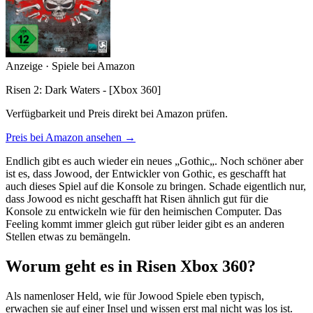
Anzeige · Spiele bei Amazon
Risen 2: Dark Waters - [Xbox 360]
Verfügbarkeit und Preis direkt bei Amazon prüfen.
Preis bei Amazon ansehen →
Endlich gibt es auch wieder ein neues „Gothic„. Noch schöner aber
ist es, dass Jowood, der Entwickler von Gothic, es geschafft hat
auch dieses Spiel auf die Konsole zu bringen. Schade eigentlich nur,
dass Jowood es nicht geschafft hat Risen ähnlich gut für die
Konsole zu entwickeln wie für den heimischen Computer. Das
Feeling kommt immer gleich gut rüber leider gibt es an anderen
Stellen etwas zu bemängeln.
Worum geht es in Risen Xbox 360?
Als namenloser Held, wie für Jowood Spiele eben typisch,
erwachen sie auf einer Insel und wissen erst mal nicht was los ist.