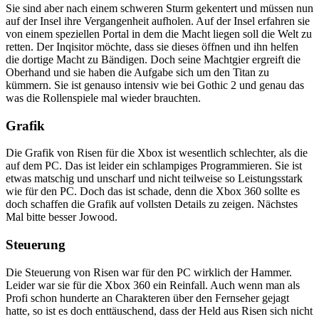
Sie sind aber nach einem schweren Sturm gekentert und müssen nun
auf der Insel ihre Vergangenheit aufholen. Auf der Insel erfahren sie
von einem speziellen Portal in dem die Macht liegen soll die Welt zu
retten. Der Inqisitor möchte, dass sie dieses öffnen und ihn helfen
die dortige Macht zu Bändigen. Doch seine Machtgier ergreift die
Oberhand und sie haben die Aufgabe sich um den Titan zu
kümmern. Sie ist genauso intensiv wie bei Gothic 2 und genau das
was die Rollenspiele mal wieder brauchten.
Grafik
Die Grafik von Risen für die Xbox ist wesentlich schlechter, als die
auf dem PC. Das ist leider ein schlampiges Programmieren. Sie ist
etwas matschig und unscharf und nicht teilweise so Leistungsstark
wie für den PC. Doch das ist schade, denn die Xbox 360 sollte es
doch schaffen die Grafik auf vollsten Details zu zeigen. Nächstes
Mal bitte besser Jowood.
Steuerung
Die Steuerung von Risen war für den PC wirklich der Hammer.
Leider war sie für die Xbox 360 ein Reinfall. Auch wenn man als
Profi schon hunderte an Charakteren über den Fernseher gejagt
hatte, so ist es doch enttäuschend, dass der Held aus Risen sich nicht