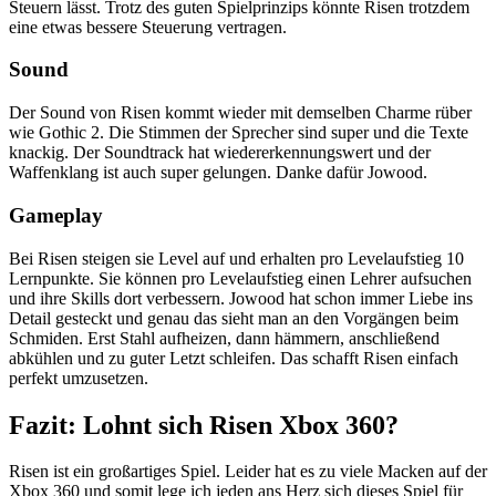
Steuern lässt. Trotz des guten Spielprinzips könnte Risen trotzdem
eine etwas bessere Steuerung vertragen.
Sound
Der Sound von Risen kommt wieder mit demselben Charme rüber
wie Gothic 2. Die Stimmen der Sprecher sind super und die Texte
knackig. Der Soundtrack hat wiedererkennungswert und der
Waffenklang ist auch super gelungen. Danke dafür Jowood.
Gameplay
Bei Risen steigen sie Level auf und erhalten pro Levelaufstieg 10
Lernpunkte. Sie können pro Levelaufstieg einen Lehrer aufsuchen
und ihre Skills dort verbessern. Jowood hat schon immer Liebe ins
Detail gesteckt und genau das sieht man an den Vorgängen beim
Schmiden. Erst Stahl aufheizen, dann hämmern, anschließend
abkühlen und zu guter Letzt schleifen. Das schafft Risen einfach
perfekt umzusetzen.
Fazit: Lohnt sich Risen Xbox 360?
Risen ist ein großartiges Spiel. Leider hat es zu viele Macken auf der
Xbox 360 und somit lege ich jeden ans Herz sich dieses Spiel für