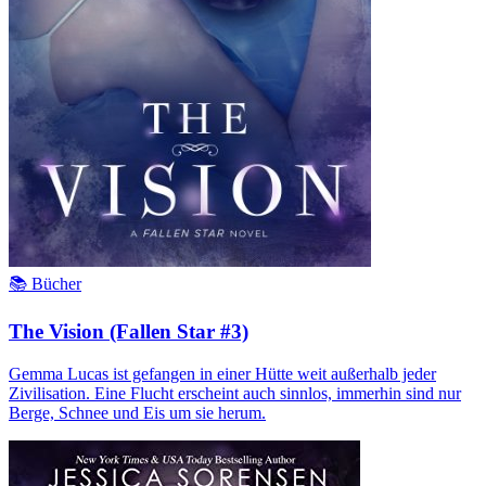
📚 Bücher
The Vision (Fallen Star #3)
Gemma Lucas ist gefangen in einer Hütte weit außerhalb jeder
Zivilisation. Eine Flucht erscheint auch sinnlos, immerhin sind nur
Berge, Schnee und Eis um sie herum.