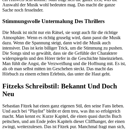
Auswahl der Musik wohl bedeuten mag. Das macht die ganze
Sache noch fesselnder.
Stimmungsvolle Untermalung Des Thrillers
Die Musik ist nicht nur ein Rätsel, sie sorgt auch für die richtige
Atmosphäre. Wenn es richtig gruselig wird, dann passt die Musik
dazu. Wenn die Spannung steigt, dann wird die Musik auch
intensiver. Das ist kein billiger Trick, um die Stimmung zu pushen.
Die Songs sind so gewählt, dass sie die Gefühle der Charaktere
widerspiegeln und den Hörer tiefer in die Geschichte hineinziehen.
Man fühlt die Angst, die Verzweiflung und die Hoffnung mit. Es ist,
als ob man selbst mitten im Geschehen steckt. Das macht das
Hörbuch zu einem echten Erlebnis, das unter die Haut geht.
Fitzeks Schreibstil: Bekannt Und Doch
Neu
Sebastian Fitzek hat einen ganz eigenen Stil, den seine Fans lieben.
Und auch bei “Playlist” bleibt er dem treu, was ihn so erfolgreich
macht. Man kennt es: Kurze Kapitel, die einen quasi durchs Buch
peitschen, und am Ende jedes Kapitels dieser Cliffhanger, der einen
zwingt, weiterzulesen. Das ist Fitzek pur. Manchmal fragt man sich,