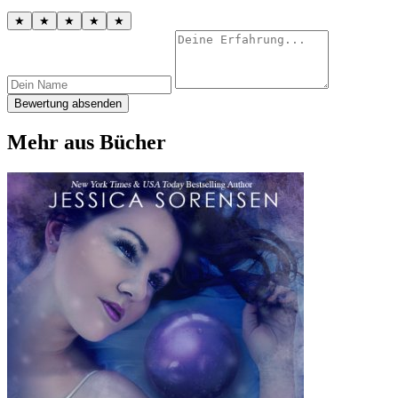
★
★
★
★
★
Bewertung absenden
Mehr aus Bücher