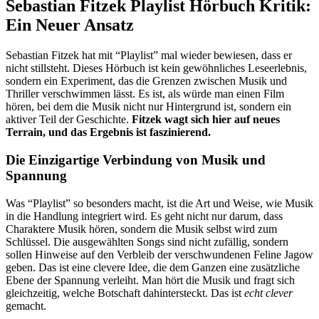
Sebastian Fitzek Playlist Hörbuch Kritik:
Ein Neuer Ansatz
Sebastian Fitzek hat mit “Playlist” mal wieder bewiesen, dass er
nicht stillsteht. Dieses Hörbuch ist kein gewöhnliches Leseerlebnis,
sondern ein Experiment, das die Grenzen zwischen Musik und
Thriller verschwimmen lässt. Es ist, als würde man einen Film
hören, bei dem die Musik nicht nur Hintergrund ist, sondern ein
aktiver Teil der Geschichte.
Fitzek wagt sich hier auf neues
Terrain, und das Ergebnis ist faszinierend.
Die Einzigartige Verbindung von Musik und
Spannung
Was “Playlist” so besonders macht, ist die Art und Weise, wie Musik
in die Handlung integriert wird. Es geht nicht nur darum, dass
Charaktere Musik hören, sondern die Musik selbst wird zum
Schlüssel. Die ausgewählten Songs sind nicht zufällig, sondern
sollen Hinweise auf den Verbleib der verschwundenen Feline Jagow
geben. Das ist eine clevere Idee, die dem Ganzen eine zusätzliche
Ebene der Spannung verleiht. Man hört die Musik und fragt sich
gleichzeitig, welche Botschaft dahintersteckt. Das ist
echt clever
gemacht.