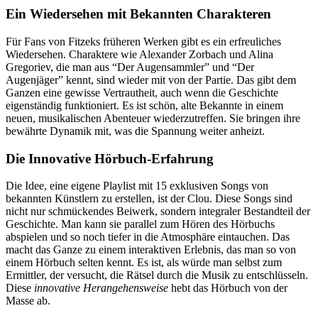
Ein Wiedersehen mit Bekannten Charakteren
Für Fans von Fitzeks früheren Werken gibt es ein erfreuliches
Wiedersehen. Charaktere wie Alexander Zorbach und Alina
Gregoriev, die man aus “Der Augensammler” und “Der
Augenjäger” kennt, sind wieder mit von der Partie. Das gibt dem
Ganzen eine gewisse Vertrautheit, auch wenn die Geschichte
eigenständig funktioniert. Es ist schön, alte Bekannte in einem
neuen, musikalischen Abenteuer wiederzutreffen. Sie bringen ihre
bewährte Dynamik mit, was die Spannung weiter anheizt.
Die Innovative Hörbuch-Erfahrung
Die Idee, eine eigene Playlist mit 15 exklusiven Songs von
bekannten Künstlern zu erstellen, ist der Clou. Diese Songs sind
nicht nur schmückendes Beiwerk, sondern integraler Bestandteil der
Geschichte. Man kann sie parallel zum Hören des Hörbuchs
abspielen und so noch tiefer in die Atmosphäre eintauchen. Das
macht das Ganze zu einem interaktiven Erlebnis, das man so von
einem Hörbuch selten kennt. Es ist, als würde man selbst zum
Ermittler, der versucht, die Rätsel durch die Musik zu entschlüsseln.
Diese
innovative Herangehensweise
hebt das Hörbuch von der
Masse ab.