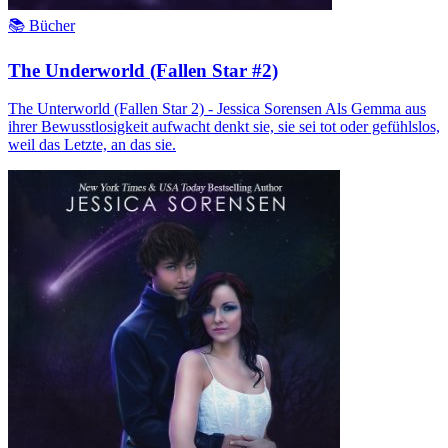
📚 Bücher
The Underworld (Fallen Star #2)
The Unterworld (Fallen Star 2) - Jessica Sorensen Als Gemma aus
ihrer Bewusstlosigkeit aufwacht denkt sie, sie sei tot oder gefühlslos,
weil das Letzte, an das sie.