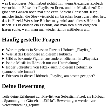
was Besonderes. Man fiebert richtig mit, wenn Alexander Zorbach
versucht, die Rätsel der Playlist zu lösen, und die Musik dazu? Die
gibt dem Ganzen noch mal eine extra Schicht Gänsehaut. Klar,
manche finden die Story vielleicht ein bisschen konstruiert, aber hey,
das ist Fitzek! Wer seine Bücher mag, wird auch dieses Hörbuch
lieben. Es ist einfach ein Erlebnis, das man sich nicht entgehen
lassen sollte, wenn man mal wieder richtig mitfiebern will.
Häufig gestellte Fragen
Worum geht es in Sebastian Fitzeks Hörbuch „Playlist„?
Was ist das Besondere an diesem Hörbuch?
Gibt es bekannte Figuren aus anderen Büchern in „Playlist„?
Ist die Musik im Hörbuch nur zur Unterhaltung?
Ist der Schreibstil von Fitzek auch in diesem Hörbuch so
spannend wie immer?
Für wen ist dieses Hörbuch „Playlist„ am besten geeignet?
Deine Bewertung
Teile deine Erfahrung zu „Playlist von Sebastian Fitzek als Hörbuch
- Spannung mit Gänsehaut-Effekt". Bewertungen werden vor
Veröffentlichung geprüft.