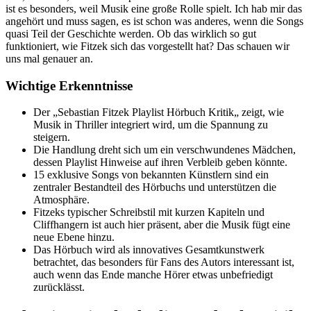
ist es besonders, weil Musik eine große Rolle spielt. Ich hab mir das
angehört und muss sagen, es ist schon was anderes, wenn die Songs
quasi Teil der Geschichte werden. Ob das wirklich so gut
funktioniert, wie Fitzek sich das vorgestellt hat? Das schauen wir
uns mal genauer an.
Wichtige Erkenntnisse
Der „Sebastian Fitzek Playlist Hörbuch Kritik„ zeigt, wie
Musik in Thriller integriert wird, um die Spannung zu
steigern.
Die Handlung dreht sich um ein verschwundenes Mädchen,
dessen Playlist Hinweise auf ihren Verbleib geben könnte.
15 exklusive Songs von bekannten Künstlern sind ein
zentraler Bestandteil des Hörbuchs und unterstützen die
Atmosphäre.
Fitzeks typischer Schreibstil mit kurzen Kapiteln und
Cliffhangern ist auch hier präsent, aber die Musik fügt eine
neue Ebene hinzu.
Das Hörbuch wird als innovatives Gesamtkunstwerk
betrachtet, das besonders für Fans des Autors interessant ist,
auch wenn das Ende manche Hörer etwas unbefriedigt
zurücklässt.