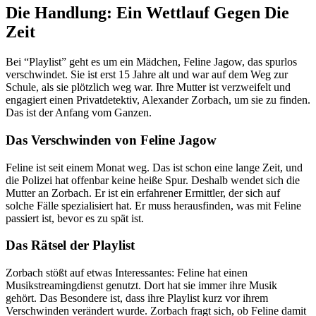
Die Handlung: Ein Wettlauf Gegen Die
Zeit
Bei “Playlist” geht es um ein Mädchen, Feline Jagow, das spurlos
verschwindet. Sie ist erst 15 Jahre alt und war auf dem Weg zur
Schule, als sie plötzlich weg war. Ihre Mutter ist verzweifelt und
engagiert einen Privatdetektiv, Alexander Zorbach, um sie zu finden.
Das ist der Anfang vom Ganzen.
Das Verschwinden von Feline Jagow
Feline ist seit einem Monat weg. Das ist schon eine lange Zeit, und
die Polizei hat offenbar keine heiße Spur. Deshalb wendet sich die
Mutter an Zorbach. Er ist ein erfahrener Ermittler, der sich auf
solche Fälle spezialisiert hat. Er muss herausfinden, was mit Feline
passiert ist, bevor es zu spät ist.
Das Rätsel der Playlist
Zorbach stößt auf etwas Interessantes: Feline hat einen
Musikstreamingdienst genutzt. Dort hat sie immer ihre Musik
gehört. Das Besondere ist, dass ihre Playlist kurz vor ihrem
Verschwinden verändert wurde. Zorbach fragt sich, ob Feline damit