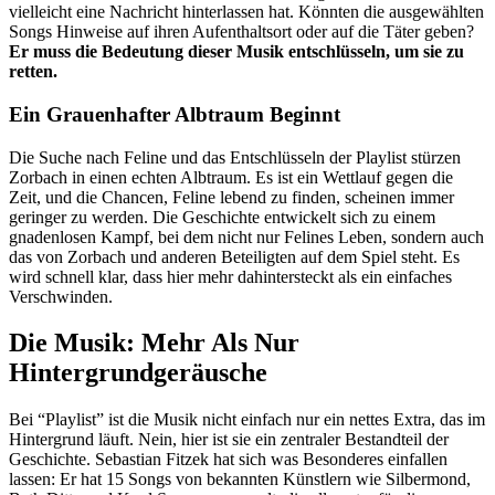
vielleicht eine Nachricht hinterlassen hat. Könnten die ausgewählten
Songs Hinweise auf ihren Aufenthaltsort oder auf die Täter geben?
Er muss die Bedeutung dieser Musik entschlüsseln, um sie zu
retten.
Ein Grauenhafter Albtraum Beginnt
Die Suche nach Feline und das Entschlüsseln der Playlist stürzen
Zorbach in einen echten Albtraum. Es ist ein Wettlauf gegen die
Zeit, und die Chancen, Feline lebend zu finden, scheinen immer
geringer zu werden. Die Geschichte entwickelt sich zu einem
gnadenlosen Kampf, bei dem nicht nur Felines Leben, sondern auch
das von Zorbach und anderen Beteiligten auf dem Spiel steht. Es
wird schnell klar, dass hier mehr dahintersteckt als ein einfaches
Verschwinden.
Die Musik: Mehr Als Nur
Hintergrundgeräusche
Bei “Playlist” ist die Musik nicht einfach nur ein nettes Extra, das im
Hintergrund läuft. Nein, hier ist sie ein zentraler Bestandteil der
Geschichte. Sebastian Fitzek hat sich was Besonderes einfallen
lassen: Er hat 15 Songs von bekannten Künstlern wie Silbermond,