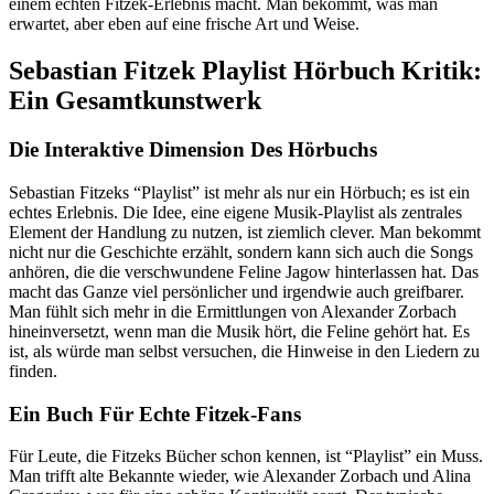
einem echten Fitzek-Erlebnis macht. Man bekommt, was man
erwartet, aber eben auf eine frische Art und Weise.
Sebastian Fitzek Playlist Hörbuch Kritik:
Ein Gesamtkunstwerk
Die Interaktive Dimension Des Hörbuchs
Sebastian Fitzeks “Playlist” ist mehr als nur ein Hörbuch; es ist ein
echtes Erlebnis. Die Idee, eine eigene Musik-Playlist als zentrales
Element der Handlung zu nutzen, ist ziemlich clever. Man bekommt
nicht nur die Geschichte erzählt, sondern kann sich auch die Songs
anhören, die die verschwundene Feline Jagow hinterlassen hat. Das
macht das Ganze viel persönlicher und irgendwie auch greifbarer.
Man fühlt sich mehr in die Ermittlungen von Alexander Zorbach
hineinversetzt, wenn man die Musik hört, die Feline gehört hat. Es
ist, als würde man selbst versuchen, die Hinweise in den Liedern zu
finden.
Ein Buch Für Echte Fitzek-Fans
Für Leute, die Fitzeks Bücher schon kennen, ist “Playlist” ein Muss.
Man trifft alte Bekannte wieder, wie Alexander Zorbach und Alina