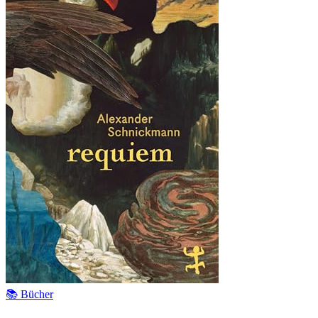
📚 Bücher