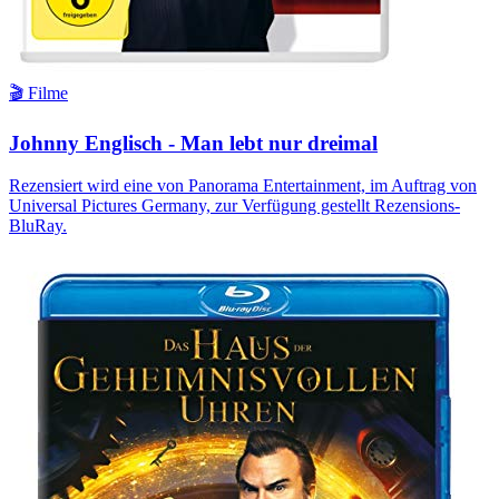
🎬 Filme
Johnny Englisch - Man lebt nur dreimal
Rezensiert wird eine von Panorama Entertainment, im Auftrag von
Universal Pictures Germany, zur Verfügung gestellt Rezensions-
BluRay.