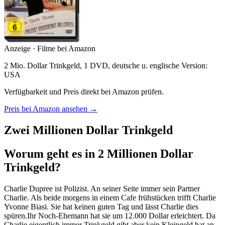
Anzeige · Filme bei Amazon
2 Mio. Dollar Trinkgeld, 1 DVD, deutsche u. englische Version:
USA
Verfügbarkeit und Preis direkt bei Amazon prüfen.
Preis bei Amazon ansehen →
Zwei Millionen Dollar Trinkgeld
Worum geht es in 2 Millionen Dollar
Trinkgeld?
Charlie Dupree ist Polizist. An seiner Seite immer sein Partner
Charlie. Als beide morgens in einem Cafe frühstücken trifft Charlie
Yvonne Biasi. Sie hat keinen guten Tag und lässt Charlie dies
spüren.Ihr Noch-Ehemann hat sie um 12.000 Dollar erleichtert. Da
Charlie eigentlich immer Trinkgeld gibt aber kein Kleingeld hat an