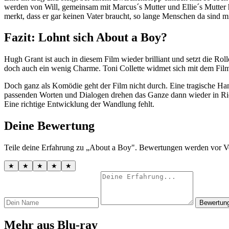
werden von Will, gemeinsam mit Marcus´s Mutter und Ellie´s Mutter 
merkt, dass er gar keinen Vater braucht, so lange Menschen da sind 
Fazit: Lohnt sich About a Boy?
Hugh Grant ist auch in diesem Film wieder brilliant und setzt die Roll
doch auch ein wenig Charme. Toni Collette widmet sich mit dem Film e
Doch ganz als Komödie geht der Film nicht durch. Eine tragische H
passenden Worten und Dialogen drehen das Ganze dann wieder in Ric
Eine richtige Entwicklung der Wandlung fehlt.
Deine Bewertung
Teile deine Erfahrung zu „About a Boy". Bewertungen werden vor Ve
★
★
★
★
★
Bewertun
Mehr aus Blu-ray