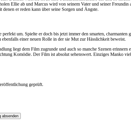
holen Ellie ab und Marcus wird von seinem Vater und seiner Freundin a
mit denen er reden kann über seine Sorgen und Ängste.
e perfekt um. Spielte er doch bis jetzt immer den smarten, charmanten g
benfalls einer neuen Rolle in der sie Mut zur Hässlichkeit beweist.
andlung liegt dem Film zugrunde und auch so manche Szenen erinnern 
htung Komödie. Der Film ist absolut sehenswert. Einziges Manko vie
röffentlichung geprüft.
g absenden