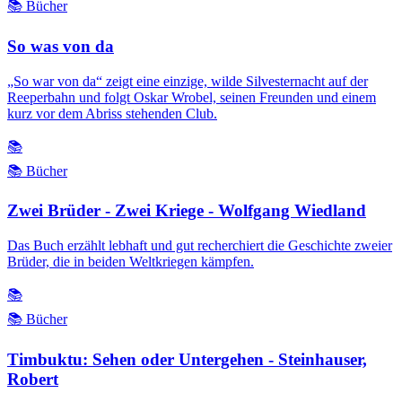
📚 Bücher
So was von da
„So war von da“ zeigt eine einzige, wilde Silvesternacht auf der
Reeperbahn und folgt Oskar Wrobel, seinen Freunden und einem
kurz vor dem Abriss stehenden Club.
📚
📚 Bücher
Zwei Brüder - Zwei Kriege - Wolfgang Wiedland
Das Buch erzählt lebhaft und gut recherchiert die Geschichte zweier
Brüder, die in beiden Weltkriegen kämpfen.
📚
📚 Bücher
Timbuktu: Sehen oder Untergehen - Steinhauser,
Robert