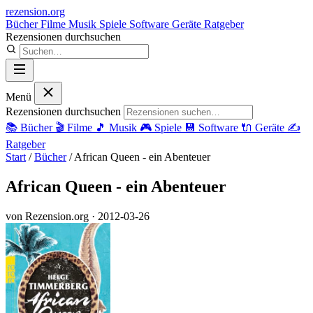
rezension
.org
Bücher
Filme
Musik
Spiele
Software
Geräte
Ratgeber
Rezensionen durchsuchen
Menü
Rezensionen durchsuchen
📚
Bücher
🎬
Filme
🎵
Musik
🎮
Spiele
💾
Software
🔌
Geräte
✍️
Ratgeber
Start
/
Bücher
/
African Queen - ein Abenteuer
African Queen - ein Abenteuer
von Rezension.org
· 2012-03-26