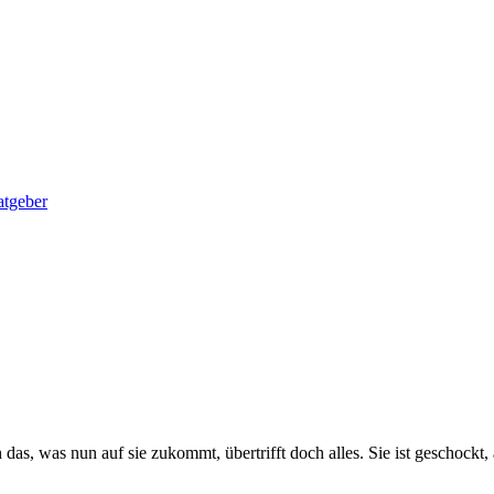
tgeber
as, was nun auf sie zukommt, übertrifft doch alles. Sie ist geschockt, a