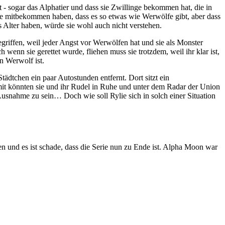
st - sogar das Alphatier und dass sie Zwillinge bekommen hat, die in
le mitbekommen haben, dass es so etwas wie Werwölfe gibt, aber dass
s Alter haben, würde sie wohl auch nicht verstehen.
egriffen, weil jeder Angst vor Werwölfen hat und sie als Monster
h wenn sie gerettet wurde, fliehen muss sie trotzdem, weil ihr klar ist,
in Werwolf ist.
tädtchen ein paar Autostunden entfernt. Dort sitzt ein
omit könnten sie und ihr Rudel in Ruhe und unter dem Radar der Union
usnahme zu sein… Doch wie soll Rylie sich in solch einer Situation
 und es ist schade, dass die Serie nun zu Ende ist. Alpha Moon war