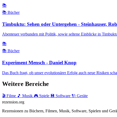
📚
📚 Bücher
Timbuktu: Sehen oder Untergehen - Steinhauser, Rob
Abenteuer verbunden mit Politik, sowie seltene Einblicke in Timbukt
📚
📚 Bücher
Experiment Mensch - Daniel Knop
Das Buch fragt, ob unser evolutionärer Erfolg auch neue Risiken schaff
Weitere Bereiche
🎬 Filme
🎵 Musik
🎮 Spiele
💾 Software
🔌 Geräte
rezension
.org
Rezensionen zu Büchern, Filmen, Musik, Software, Spielen und Gerä