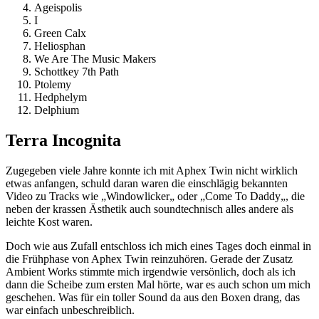
Ageispolis
I
Green Calx
Heliosphan
We Are The Music Makers
Schottkey 7th Path
Ptolemy
Hedphelym
Delphium
Terra Incognita
Zugegeben viele Jahre konnte ich mit Aphex Twin nicht wirklich
etwas anfangen, schuld daran waren die einschlägig bekannten
Video zu Tracks wie „Windowlicker„ oder „Come To Daddy„, die
neben der krassen Ästhetik auch soundtechnisch alles andere als
leichte Kost waren.
Doch wie aus Zufall entschloss ich mich eines Tages doch einmal in
die Frühphase von Aphex Twin reinzuhören. Gerade der Zusatz
Ambient Works stimmte mich irgendwie versönlich, doch als ich
dann die Scheibe zum ersten Mal hörte, war es auch schon um mich
geschehen. Was für ein toller Sound da aus den Boxen drang, das
war einfach unbeschreiblich.