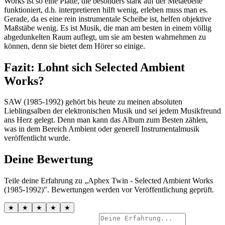
Works ist so eine Platte, die besonders stark auf der Metaebene
funktioniert, d.h. interpretieren hilft wenig, erleben muss man es.
Gerade, da es eine rein instrumentale Scheibe ist, helfen objektive
Maßstäbe wenig. Es ist Musik, die man am besten in einem völlig
abgedunkelten Raum auflegt, um sie am besten wahrnehmen zu
können, denn sie bietet dem Hörer so einige.
Fazit: Lohnt sich Selected Ambient
Works?
SAW (1985-1992) gehört bis heute zu meinen absoluten
Lieblingsalben der elektronischen Musik und sei jedem Musikfreund
ans Herz gelegt. Denn man kann das Album zum Besten zählen,
was in dem Bereich Ambient oder generell Instrumentalmusik
veröffentlicht wurde.
Deine Bewertung
Teile deine Erfahrung zu „Aphex Twin - Selected Ambient Works
(1985-1992)". Bewertungen werden vor Veröffentlichung geprüft.
★
★
★
★
★