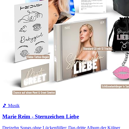
🎵 Musik
Marie Reim - Sternzeichen Liebe
Dreizehn Songs ohne Lückenfüller: Das dritte Album der Kölner