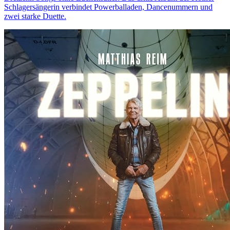
Schlagersängerin verbindet Powerballaden, Dancenummern und
zwei starke Duette.