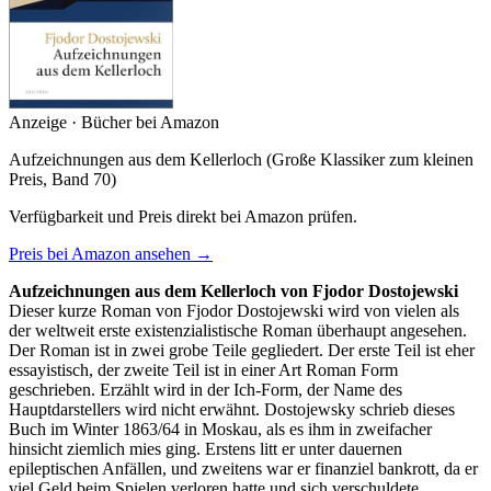
Anzeige · Bücher bei Amazon
Aufzeichnungen aus dem Kellerloch (Große Klassiker zum kleinen
Preis, Band 70)
Verfügbarkeit und Preis direkt bei Amazon prüfen.
Preis bei Amazon ansehen →
Aufzeichnungen aus dem Kellerloch von Fjodor Dostojewski
Dieser kurze Roman von Fjodor Dostojewski wird von vielen als
der weltweit erste existenzialistische Roman überhaupt angesehen.
Der Roman ist in zwei grobe Teile gegliedert. Der erste Teil ist eher
essayistisch, der zweite Teil ist in einer Art Roman Form
geschrieben. Erzählt wird in der Ich-Form, der Name des
Hauptdarstellers wird nicht erwähnt. Dostojewsky schrieb dieses
Buch im Winter 1863/64 in Moskau, als es ihm in zweifacher
hinsicht ziemlich mies ging. Erstens litt er unter dauernen
epileptischen Anfällen, und zweitens war er finanziel bankrott, da er
viel Geld beim Spielen verloren hatte und sich verschuldete.