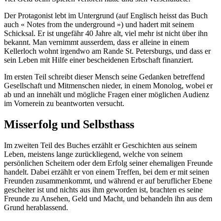
Der Protagonist lebt im Untergrund (auf Englisch heisst das Buch
auch « Notes from the underground ») und hadert mit seinem
Schicksal. Er ist ungefähr 40 Jahre alt, viel mehr ist nicht über ihn
bekannt. Man vernimmt ausserdem, dass er alleine in einem
Kellerloch wohnt irgendwo am Rande St. Petersburgs, und dass er
sein Leben mit Hilfe einer bescheidenen Erbschaft finanziert.
Im ersten Teil schreibt dieser Mensch seine Gedanken betreffend
Gesellschaft und Mitmenschen nieder, in einem Monolog, wobei er
ab und an innehält und mögliche Fragen einer möglichen Audienz
im Vornerein zu beantworten versucht.
Misserfolg und Selbsthass
Im zweiten Teil des Buches erzählt er Geschichten aus seinem
Leben, meistens lange zurückliegend, welche von seinem
persönlichen Scheitern oder dem Erfolg seiner ehemaligen Freunde
handelt. Dabei erzählt er von einem Treffen, bei dem er mit seinen
Freunden zusammenkommt, und während er auf beruflicher Ebene
gescheiter ist und nichts aus ihm geworden ist, brachten es seine
Freunde zu Ansehen, Geld und Macht, und behandeln ihn aus dem
Grund herablassend.