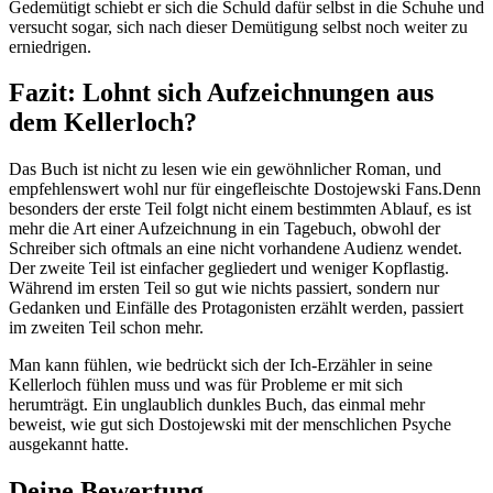
Gedemütigt schiebt er sich die Schuld dafür selbst in die Schuhe und
versucht sogar, sich nach dieser Demütigung selbst noch weiter zu
erniedrigen.
Fazit: Lohnt sich Aufzeichnungen aus
dem Kellerloch?
Das Buch ist nicht zu lesen wie ein gewöhnlicher Roman, und
empfehlenswert wohl nur für eingefleischte Dostojewski Fans.Denn
besonders der erste Teil folgt nicht einem bestimmten Ablauf, es ist
mehr die Art einer Aufzeichnung in ein Tagebuch, obwohl der
Schreiber sich oftmals an eine nicht vorhandene Audienz wendet.
Der zweite Teil ist einfacher gegliedert und weniger Kopflastig.
Während im ersten Teil so gut wie nichts passiert, sondern nur
Gedanken und Einfälle des Protagonisten erzählt werden, passiert
im zweiten Teil schon mehr.
Man kann fühlen, wie bedrückt sich der Ich-Erzähler in seine
Kellerloch fühlen muss und was für Probleme er mit sich
herumträgt. Ein unglaublich dunkles Buch, das einmal mehr
beweist, wie gut sich Dostojewski mit der menschlichen Psyche
ausgekannt hatte.
Deine Bewertung