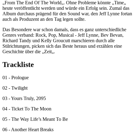
„From The End Of The World„. Ohne Probleme könnte „Time„
heute veröffentlicht werden und würde ein Erfolg sein. Zumal das
Album durchaus prägend für den Sound war, den Jeff Lynne fortan
auch als Produzent an den Tag legen sollte.
Das Besondere war schon damals, dass es ganz unterschiedliche
Genres verband: Rock, Pop, Musical - Jeff Lynne, Bev Bevan,
Richard Tandy und Kelly Groucutt marschieren durch alle
Stilrichtungen, picken sich das Beste heraus und erzählen eine
Geschichte über die „Zeit„.
Trackliste
01 - Prologue
02 - Twilight
03 - Yours Truly, 2095
04 - Ticket To The Moon
05 - The Way Life’s Meant To Be
06 - Another Heart Breaks