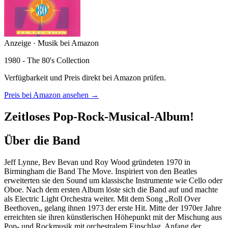
Anzeige · Musik bei Amazon
1980 - The 80's Collection
Verfügbarkeit und Preis direkt bei Amazon prüfen.
Preis bei Amazon ansehen →
Zeitloses Pop-Rock-Musical-Album!
Über die Band
Jeff Lynne, Bev Bevan und Roy Wood gründeten 1970 in
Birmingham die Band The Move. Inspiriert von den Beatles
erweiterten sie den Sound um klassische Instrumente wie Cello oder
Oboe. Nach dem ersten Album löste sich die Band auf und machte
als Electric Light Orchestra weiter. Mit dem Song „Roll Over
Beethoven„ gelang ihnen 1973 der erste Hit. Mitte der 1970er Jahre
erreichten sie ihren künstlerischen Höhepunkt mit der Mischung aus
Pop- und Rockmusik mit orchestralem Einschlag. Anfang der