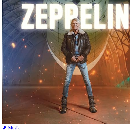
🎵 Musik