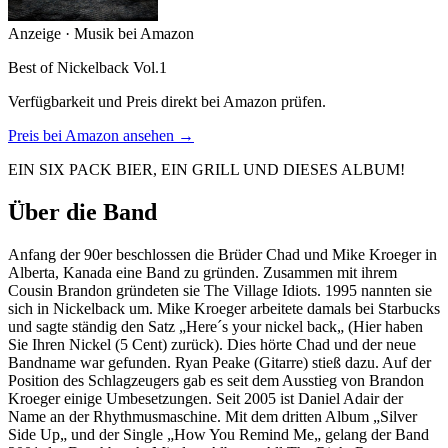
Anzeige · Musik bei Amazon
Best of Nickelback Vol.1
Verfügbarkeit und Preis direkt bei Amazon prüfen.
Preis bei Amazon ansehen →
EIN SIX PACK BIER, EIN GRILL UND DIESES ALBUM!
Über die Band
Anfang der 90er beschlossen die Brüder Chad und Mike Kroeger in
Alberta, Kanada eine Band zu gründen. Zusammen mit ihrem
Cousin Brandon gründeten sie The Village Idiots. 1995 nannten sie
sich in Nickelback um. Mike Kroeger arbeitete damals bei Starbucks
und sagte ständig den Satz „Here´s your nickel back„ (Hier haben
Sie Ihren Nickel (5 Cent) zurück). Dies hörte Chad und der neue
Bandname war gefunden. Ryan Peake (Gitarre) stieß dazu. Auf der
Position des Schlagzeugers gab es seit dem Ausstieg von Brandon
Kroeger einige Umbesetzungen. Seit 2005 ist Daniel Adair der
Name an der Rhythmusmaschine. Mit dem dritten Album „Silver
Side Up„ und der Single „How You Remind Me„ gelang der Band