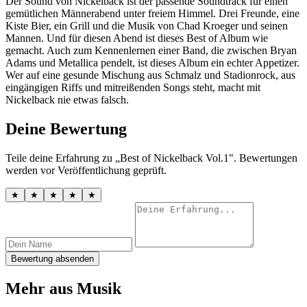
Der Sound von Nickelback ist der passende Soundtrack für einen
gemütlichen Männerabend unter freiem Himmel. Drei Freunde, eine
Kiste Bier, ein Grill und die Musik von Chad Kroeger und seinen
Mannen. Und für diesen Abend ist dieses Best of Album wie
gemacht. Auch zum Kennenlernen einer Band, die zwischen Bryan
Adams und Metallica pendelt, ist dieses Album ein echter Appetizer.
Wer auf eine gesunde Mischung aus Schmalz und Stadionrock, aus
eingängigen Riffs und mitreißenden Songs steht, macht mit
Nickelback nie etwas falsch.
Deine Bewertung
Teile deine Erfahrung zu „Best of Nickelback Vol.1". Bewertungen
werden vor Veröffentlichung geprüft.
★
★
★
★
★
Bewertung absenden
Mehr aus Musik