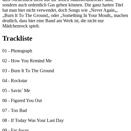
sondern auch ordentlich Gas geben können. Die ganz harten Titel
hat man hier nicht verwendet, doch Songs wie „Never Again„,
„Burn It To The Ground„ oder „Something In Your Mouth„ machen
deutlich, dass hier eine Band am Werk ist, die nicht nur
Mädchenrock spielt.
Trackliste
01 - Photograph
02 - How You Remind Me
03 - Burn It To The Ground
04 - Rockstar
05 - Savin´ Me
06 - Figured You Out
07 - Too Bad
08 - If Today Was Your Last Day
09 - Far Away