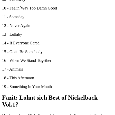
10 - Feelin´Way Too Damn Good
11 - Someday
12 - Never Again
13 - Lullaby
14 - If Everyone Cared
15 - Gotta Be Somebody
16 - When We Stand Together
17 - Animals
18 - This Afternoon
19 - Something In Your Mouth
Fazit: Lohnt sich Best of Nickelback
Vol.1?