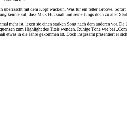
mich überrascht mit dem Kopf wackeln. Was für ein fetter Groove. Sof
ng keimte auf, dass Mick Hucknall und seine Jungs doch zu alter Stä
chmal mehr ist, legen sie einen starken Song nach dem anderen vor. D
sequenzen zum Highlight des Titels wenden. Ruhige Töne wie bei „Comp
ll etwas in die Jahre gekommen ist. Doch insgesamt präsentiert er sich