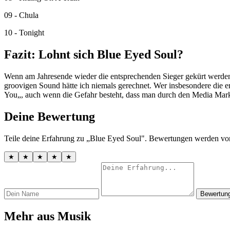
09 - Chula
10 - Tonight
Fazit: Lohnt sich Blue Eyed Soul?
Wenn am Jahresende wieder die entsprechenden Sieger gekürt werden
groovigen Sound hätte ich niemals gerechnet. Wer insbesondere die er
You„, auch wenn die Gefahr besteht, dass man durch den Media Markt t
Deine Bewertung
Teile deine Erfahrung zu „Blue Eyed Soul". Bewertungen werden vor 
★
★
★
★
★
Bewertun
Mehr aus Musik