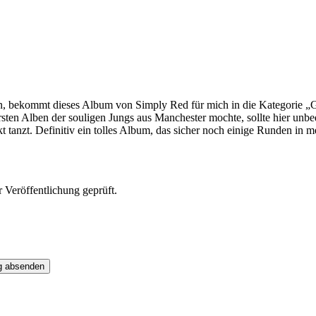
, bekommt dieses Album von Simply Red für mich in die Kategorie „Gr
sten Alben der souligen Jungs aus Manchester mochte, sollte hier unbe
anzt. Definitiv ein tolles Album, das sicher noch einige Runden in me
Veröffentlichung geprüft.
g absenden