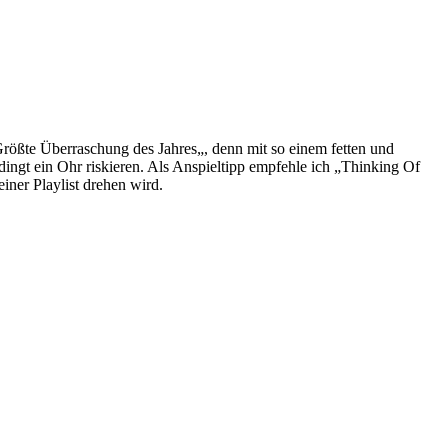
ößte Überraschung des Jahres„, denn mit so einem fetten und
dingt ein Ohr riskieren. Als Anspieltipp empfehle ich „Thinking Of
iner Playlist drehen wird.