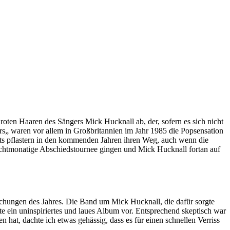
roten Haaren des Sängers Mick Hucknall ab, der, sofern es sich nicht
s„ waren vor allem in Großbritannien im Jahr 1985 die Popsensation
 pflastern in den kommenden Jahren ihren Weg, auch wenn die
 achtmonatige Abschiedstournee gingen und Mick Hucknall fortan auf
chungen des Jahres. Die Band um Mick Hucknall, die dafür sorgte
gte ein uninspiriertes und laues Album vor. Entsprechend skeptisch war
n hat, dachte ich etwas gehässig, dass es für einen schnellen Verriss