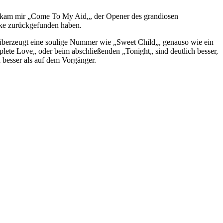
ort kam mir „Come To My Aid„, der Opener des grandiosen
rke zurückgefunden haben.
a überzeugt eine soulige Nummer wie „Sweet Child„, genauso wie ein
lete Love„ oder beim abschließenden „Tonight„ sind deutlich besser,
 besser als auf dem Vorgänger.