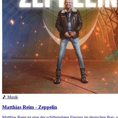
🎵 Musik
Matthias Reim - Zeppelin
Matthias Reim ist eine der schillerndsten Figuren im deutschen Pop- 