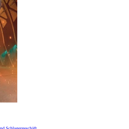
und Schlagergeschäft.