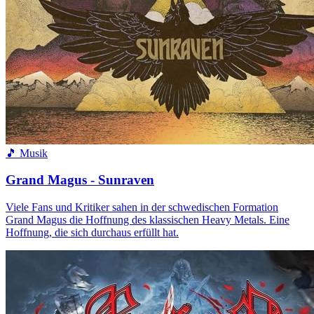
🎵 Musik
Grand Magus - Sunraven
Viele Fans und Kritiker sahen in der schwedischen Formation
Grand Magus die Hoffnung des klassischen Heavy Metals. Eine
Hoffnung, die sich durchaus erfüllt hat.