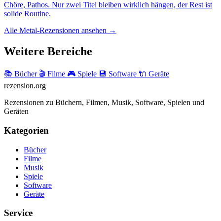
Chöre, Pathos. Nur zwei Titel bleiben wirklich hängen, der Rest ist
solide Routine.
Alle Metal-Rezensionen ansehen →
Weitere Bereiche
📚 Bücher
🎬 Filme
🎮 Spiele
💾 Software
🔌 Geräte
rezension
.org
Rezensionen zu Büchern, Filmen, Musik, Software, Spielen und
Geräten
Kategorien
Bücher
Filme
Musik
Spiele
Software
Geräte
Service