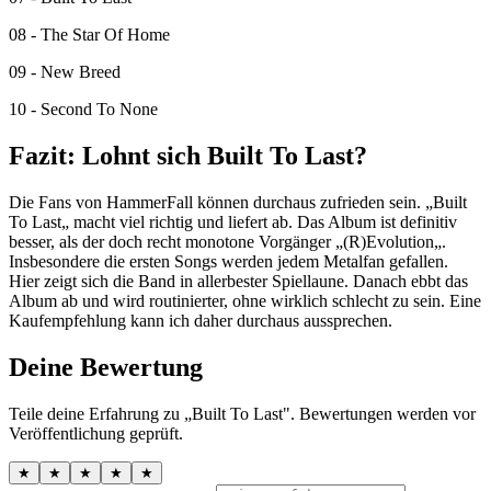
08 - The Star Of Home
09 - New Breed
10 - Second To None
Fazit: Lohnt sich Built To Last?
Die Fans von HammerFall können durchaus zufrieden sein. „Built
To Last„ macht viel richtig und liefert ab. Das Album ist definitiv
besser, als der doch recht monotone Vorgänger „(R)Evolution„.
Insbesondere die ersten Songs werden jedem Metalfan gefallen.
Hier zeigt sich die Band in allerbester Spiellaune. Danach ebbt das
Album ab und wird routinierter, ohne wirklich schlecht zu sein. Eine
Kaufempfehlung kann ich daher durchaus aussprechen.
Deine Bewertung
Teile deine Erfahrung zu „Built To Last". Bewertungen werden vor
Veröffentlichung geprüft.
★
★
★
★
★