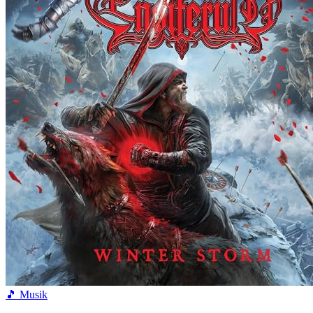
🎵 Musik