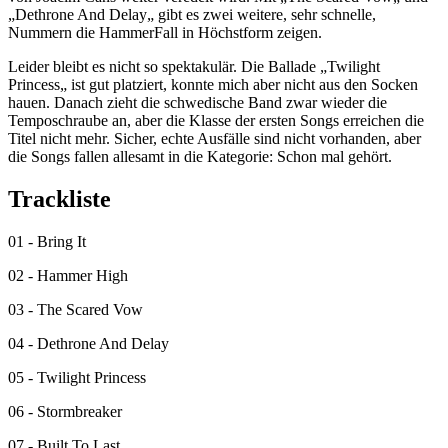
„Dethrone And Delay„ gibt es zwei weitere, sehr schnelle,
Nummern die HammerFall in Höchstform zeigen.
Leider bleibt es nicht so spektakulär. Die Ballade „Twilight
Princess„ ist gut platziert, konnte mich aber nicht aus den Socken
hauen. Danach zieht die schwedische Band zwar wieder die
Temposchraube an, aber die Klasse der ersten Songs erreichen die
Titel nicht mehr. Sicher, echte Ausfälle sind nicht vorhanden, aber
die Songs fallen allesamt in die Kategorie: Schon mal gehört.
Trackliste
01 - Bring It
02 - Hammer High
03 - The Scared Vow
04 - Dethrone And Delay
05 - Twilight Princess
06 - Stormbreaker
07 - Built To Last