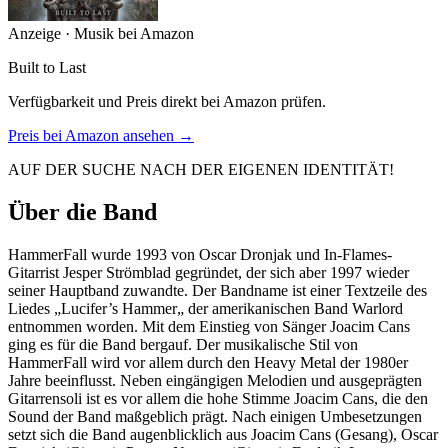
Anzeige · Musik bei Amazon
Built to Last
Verfügbarkeit und Preis direkt bei Amazon prüfen.
Preis bei Amazon ansehen →
AUF DER SUCHE NACH DER EIGENEN IDENTITÄT!
Über die Band
HammerFall wurde 1993 von Oscar Dronjak und In-Flames-
Gitarrist Jesper Strömblad gegründet, der sich aber 1997 wieder
seiner Hauptband zuwandte. Der Bandname ist einer Textzeile des
Liedes „Lucifer’s Hammer„ der amerikanischen Band Warlord
entnommen worden. Mit dem Einstieg von Sänger Joacim Cans
ging es für die Band bergauf. Der musikalische Stil von
HammerFall wird vor allem durch den Heavy Metal der 1980er
Jahre beeinflusst. Neben eingängigen Melodien und ausgeprägten
Gitarrensoli ist es vor allem die hohe Stimme Joacim Cans, die den
Sound der Band maßgeblich prägt. Nach einigen Umbesetzungen
setzt sich die Band augenblicklich aus Joacim Cans (Gesang), Oscar