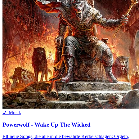
🎵 Musik
Powerwolf - Wake Up The Wicked
Elf neue Songs, die alle in die bewährte Kerbe schlagen: Orgeln,