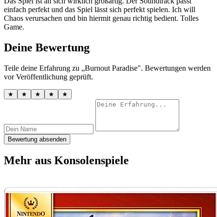
Das Spiel ist an sich wirklich großartig. Der Soundtrack passt
einfach perfekt und das Spiel lässt sich perfekt spielen. Ich will
Chaos verursachen und bin hiermit genau richtig bedient. Tolles
Game.
Deine Bewertung
Teile deine Erfahrung zu „Burnout Paradise". Bewertungen werden
vor Veröffentlichung geprüft.
★
★
★
★
★
Bewertung absenden
Mehr aus Konsolenspiele