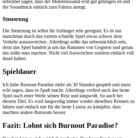
nebenbei sagen, dass der Motorensound echt gut gelungen ist und
der Soundtrack einfach zum Fahren anregt.
Steuerung
Die Steuerung ist selbst für Anfänger sehr geeignet. Es ist nur
manchmal durch das extrem schnelle Spiel etwas schwer dem
Verkehr auszuweichen. Allerdings sollte das nebensächlich sein,
denn das Spiel handelt ja um das Rammen von Gegnern und genau
das sollte man machen. Nicht viel Ausweichen sondern einfach voll
drauf halten.
Spieldauer
Ich habe Burnout Paradise mehr als 30 Stunden gespielt und muss
echt sagen, dass es Spaß macht. Allerdings verliert auch das beste
Spiel nach einer Weile seinen Reiz und langweilt. So auch bei
diesem Titel. Es wird langweilig immer wieder dieselben Rennen zu
fahren und einfach nur für die beste Lizenz zu kämpfen, dass
machten andere Burnouts besser.
Fazit: Lohnt sich Burnout Paradise?