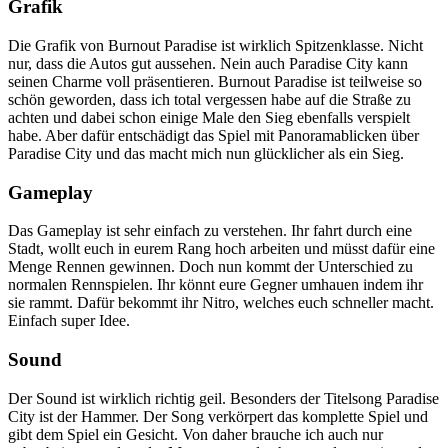
Grafik
Die Grafik von Burnout Paradise ist wirklich Spitzenklasse. Nicht
nur, dass die Autos gut aussehen. Nein auch Paradise City kann
seinen Charme voll präsentieren. Burnout Paradise ist teilweise so
schön geworden, dass ich total vergessen habe auf die Straße zu
achten und dabei schon einige Male den Sieg ebenfalls verspielt
habe. Aber dafür entschädigt das Spiel mit Panoramablicken über
Paradise City und das macht mich nun glücklicher als ein Sieg.
Gameplay
Das Gameplay ist sehr einfach zu verstehen. Ihr fahrt durch eine
Stadt, wollt euch in eurem Rang hoch arbeiten und müsst dafür eine
Menge Rennen gewinnen. Doch nun kommt der Unterschied zu
normalen Rennspielen. Ihr könnt eure Gegner umhauen indem ihr
sie rammt. Dafür bekommt ihr Nitro, welches euch schneller macht.
Einfach super Idee.
Sound
Der Sound ist wirklich richtig geil. Besonders der Titelsong Paradise
City ist der Hammer. Der Song verkörpert das komplette Spiel und
gibt dem Spiel ein Gesicht. Von daher brauche ich auch nur