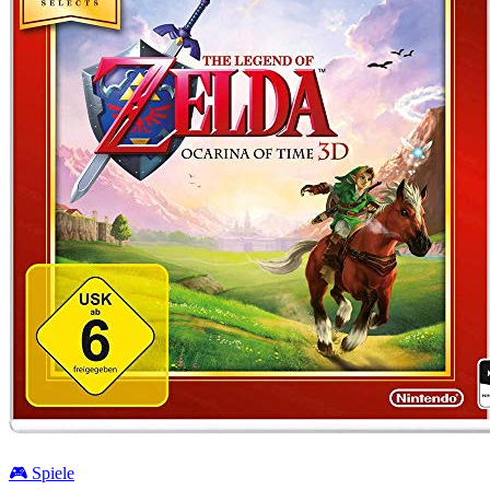
🎮 Spiele