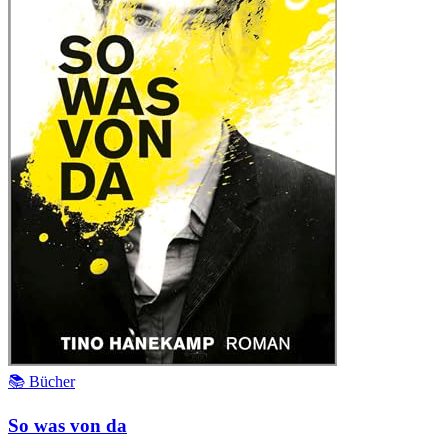
📚 Bücher
So was von da