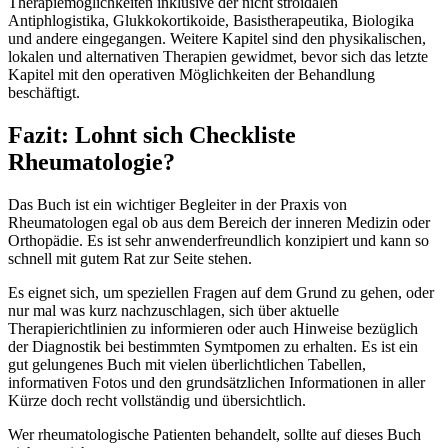
Therapiemöglichkeiten inklusive der nicht stroidalen
Antiphlogistika, Glukkokortikoide, Basistherapeutika, Biologika
und andere eingegangen. Weitere Kapitel sind den physikalischen,
lokalen und alternativen Therapien gewidmet, bevor sich das letzte
Kapitel mit den operativen Möglichkeiten der Behandlung
beschäftigt.
Fazit: Lohnt sich Checkliste
Rheumatologie?
Das Buch ist ein wichtiger Begleiter in der Praxis von
Rheumatologen egal ob aus dem Bereich der inneren Medizin oder
Orthopädie. Es ist sehr anwenderfreundlich konzipiert und kann so
schnell mit gutem Rat zur Seite stehen.
Es eignet sich, um speziellen Fragen auf dem Grund zu gehen, oder
nur mal was kurz nachzuschlagen, sich über aktuelle
Therapierichtlinien zu informieren oder auch Hinweise bezüglich
der Diagnostik bei bestimmten Symtpomen zu erhalten. Es ist ein
gut gelungenes Buch mit vielen überlichtlichen Tabellen,
informativen Fotos und den grundsätzlichen Informationen in aller
Kürze doch recht vollständig und übersichtlich.
Wer rheumatologische Patienten behandelt, sollte auf dieses Buch