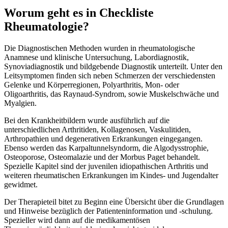
Worum geht es in Checkliste
Rheumatologie?
Die Diagnostischen Methoden wurden in rheumatologische
Anamnese und klinische Untersuchung, Labordiagnostik,
Synoviadiagnostik und bildgebende Diagnostik unterteilt. Unter den
Leitsymptomen finden sich neben Schmerzen der verschiedensten
Gelenke und Körperregionen, Polyarthritis, Mon- oder
Oligoarthritis, das Raynaud-Syndrom, sowie Muskelschwäche und
Myalgien.
Bei den Krankheitbildern wurde ausführlich auf die
unterschiedlichen Arthritiden, Kollagenosen, Vaskulitiden,
Arthropathien und degenerativen Erkrankungen eingegangen.
Ebenso werden das Karpaltunnelsyndorm, die Algodysstrophie,
Osteoporose, Osteomalazie und der Morbus Paget behandelt.
Spezielle Kapitel sind der juvenilen idiopathischen Arthritis und
weiteren rheumatischen Erkrankungen im Kindes- und Jugendalter
gewidmet.
Der Therapieteil bitet zu Beginn eine Übersicht über die Grundlagen
und Hinweise bezüglich der Patienteninformation und -schulung.
Spezieller wird dann auf die medikamentösen