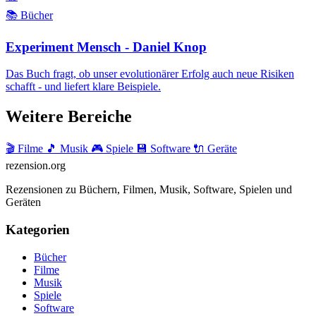
📚 Bücher
Experiment Mensch - Daniel Knop
Das Buch fragt, ob unser evolutionärer Erfolg auch neue Risiken
schafft - und liefert klare Beispiele.
Weitere Bereiche
🎬 Filme
🎵 Musik
🎮 Spiele
💾 Software
🔌 Geräte
rezension
.org
Rezensionen zu Büchern, Filmen, Musik, Software, Spielen und
Geräten
Kategorien
Bücher
Filme
Musik
Spiele
Software