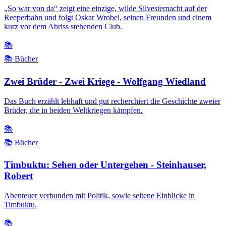
„So war von da“ zeigt eine einzige, wilde Silvesternacht auf der
Reeperbahn und folgt Oskar Wrobel, seinen Freunden und einem
kurz vor dem Abriss stehenden Club.
📚
📚 Bücher
Zwei Brüder - Zwei Kriege - Wolfgang Wiedland
Das Buch erzählt lebhaft und gut recherchiert die Geschichte zweier
Brüder, die in beiden Weltkriegen kämpfen.
📚
📚 Bücher
Timbuktu: Sehen oder Untergehen - Steinhauser,
Robert
Abenteuer verbunden mit Politik, sowie seltene Einblicke in
Timbuktu.
📚