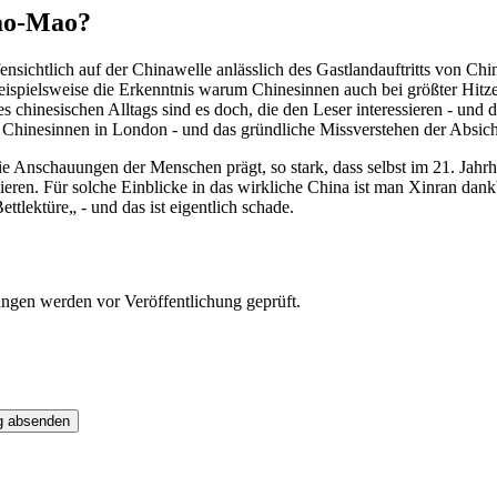
Mao-Mao?
ensichtlich auf der Chinawelle anlässlich des Gastlandauftritts von Ch
ispielsweise die Erkenntnis warum Chinesinnen auch bei größter Hitze S
chinesischen Alltags sind es doch, die den Leser interessieren - und d
er Chinesinnen in London - und das gründliche Missverstehen der Absich
die Anschauungen der Menschen prägt, so stark, dass selbst im 21. Jahrh
eren. Für solche Einblicke in das wirkliche China ist man Xinran dankba
tlektüre„ - und das ist eigentlich schade.
ngen werden vor Veröffentlichung geprüft.
g absenden