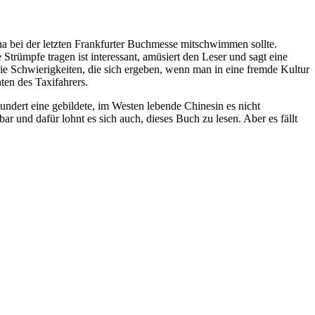
ina bei der letzten Frankfurter Buchmesse mitschwimmen sollte.
trümpfe tragen ist interessant, amüsiert den Leser und sagt eine
ie Schwierigkeiten, die sich ergeben, wenn man in eine fremde Kultur
ten des Taxifahrers.
undert eine gebildete, im Westen lebende Chinesin es nicht
r und dafür lohnt es sich auch, dieses Buch zu lesen. Aber es fällt