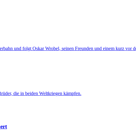
eperbahn und folgt Oskar Wrobel, seinen Freunden und einem kurz vor 
Brüder, die in beiden Weltkriegen kämpfen.
ert