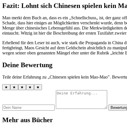
Fazit: Lohnt sich Chinesen spielen kein 
Man merkt dem Buch an, dass es ein „Schnellschuss„ ist, der ganz off
Schade, dass hier einiges an Möglichkeiten verschenkt wurde, denn be
Menge über chinesisches Lebensgefühl aus. Die Merkwürdigkeiten des 
eintaucht. Witzig ist hier die Beschreibung der ersten Taxifahrt zwei
Erhellend für den Leser ist auch, wie stark die Propaganda in China 
fertigbringt, Maos Gesicht auf dem Geldschein absichtlich zu manipuli
wegen seiner oben genannten Mängel eher unter die Rubrik „leichte Bet
Deine Bewertung
Teile deine Erfahrung zu „Chinesen spielen kein Mao-Mao". Bewertu
★
★
★
★
★
Bewertun
Mehr aus Bücher