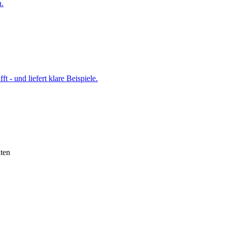
u.
t - und liefert klare Beispiele.
ten