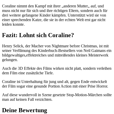
Coraline nimmt den Kampf mit ihrer „anderen Mutter„ auf, und
muss nicht nur für sich und ihre richtigen Eltern, sondern auch für
drei weitere gefangene Kinder kämpfen. Unterstützt wird sie von
einer sprechenden Katze, die sie in der echten Welt erst gar nicht
leiden konnte.
Fazit: Lohnt sich Coraline?
Henry Selick, der Macher von Nightmare before Christmas, ist mit
seiner Verfilmung des Kinderbuch-Bestsellers von Neil Gaimans ein
bildgewaltiges,effektreiches und mitreißendes kleines Meisterwerk
gelungen.
Auch die 3D Effekte des Films wirken nicht platt, sondern verleihen
dem Film eine zusätzliche Tiefe.
Coraline ist Unterhaltung für jung und alt, gegen Ende entwickelt
der Film sogar eine gesunde Portion Action mit einer Prise Horror.
Auf diese wundervoll in Szene gesetzte Stop-Motion-Märchen sollte
man auf keinen Fall verzichten.
Deine Bewertung