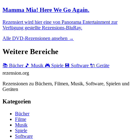
Mamma Mia! Here We Go Again.
Rezensiert wird hier eine von Panorama Entertainment zur
Verfügung gestellte Rezensions-BluRay.
Alle DVD-Rezensionen ansehen →
Weitere Bereiche
📚 Bücher
🎵 Musik
🎮 Spiele
💾 Software
🔌 Geräte
rezension
.org
Rezensionen zu Büchern, Filmen, Musik, Software, Spielen und
Geräten
Kategorien
Bücher
Filme
Musik
Spiele
Software