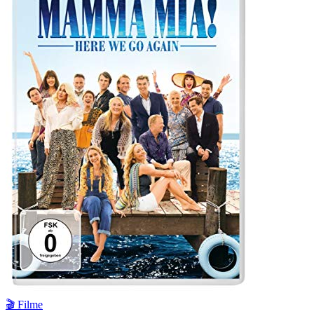
🎬 Filme