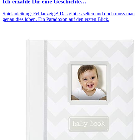
Ich erzähle Dir eine Geschichte…
Spielanleitung: Fehlanzeige! Das gibt es selten und doch muss man
genau dies loben. Ein Paradoxon auf den ersten Blick.