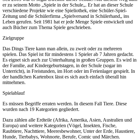
er zu seinem Motto „Spiele in der Schule„. Er hat an dieser Schule
verschiedene Projekte wie eine Spieliothek, eine Schüler-Spiel-
Zeitung und die Schülerfirma „Spielversand in Schülerhand„ ins
Leben gerufen. Seit 1981 hat er jede Menge Spiele entwickelt und
auch Bücher zum Thema Spiele geschrieben.
Zielgruppe
Das Dings Tiere kann man allein, zu zweit oder zu mehreren
spielen. Das Spiel ist für mindestens 1 Spieler ab 7 Jahren gedacht.
Es eignet sich auch zur Unterhaltung in großen Gruppen. Es wird in
der Familie, auf Kindergeburtstagen, in der Schule (sogar im
Unterricht), in Freistunden, im Hort oder im Ferienlager gespielt. In
der handlichen Kartenbox lässt es sich auch einfach überall hin
mitnehmen.
Spielablauf
Es müssen Begriffe erraten werden. In diesem Fall Tiere. Diese
wurden nach 19 Kategorien gegliedert.
Dazu zählen alle Erdteile (Afrika, Amerika, Asien, Australien und
Europa) und weitere Kategorien (Vögel, Insekten, Fische,
Raubtiere, Nachttiere, Meeresbewohner, Unter der Erde, Haustiere,
Hunde, Tierbabys, Wohnorte, Berufe, Comic und Märchen.