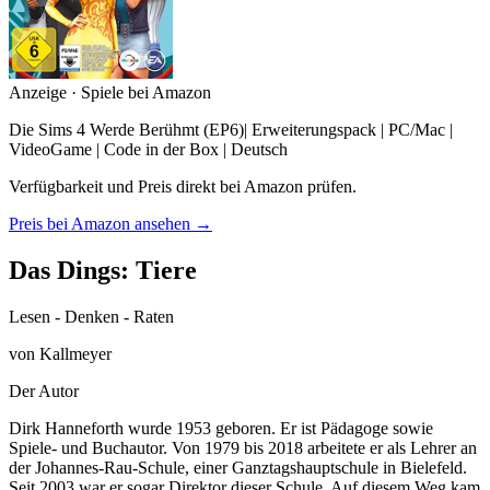
Anzeige · Spiele bei Amazon
Die Sims 4 Werde Berühmt (EP6)| Erweiterungspack | PC/Mac |
VideoGame | Code in der Box | Deutsch
Verfügbarkeit und Preis direkt bei Amazon prüfen.
Preis bei Amazon ansehen →
Das Dings: Tiere
Lesen - Denken - Raten
von Kallmeyer
Der Autor
Dirk Hanneforth wurde 1953 geboren. Er ist Pädagoge sowie
Spiele- und Buchautor. Von 1979 bis 2018 arbeitete er als Lehrer an
der Johannes-Rau-Schule, einer Ganztagshauptschule in Bielefeld.
Seit 2003 war er sogar Direktor dieser Schule. Auf diesem Weg kam