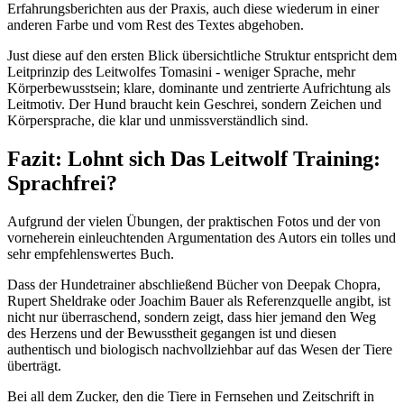
Erfahrungsberichten aus der Praxis, auch diese wiederum in einer
anderen Farbe und vom Rest des Textes abgehoben.
Just diese auf den ersten Blick übersichtliche Struktur entspricht dem
Leitprinzip des Leitwolfes Tomasini - weniger Sprache, mehr
Körperbewusstsein; klare, dominante und zentrierte Aufrichtung als
Leitmotiv. Der Hund braucht kein Geschrei, sondern Zeichen und
Körpersprache, die klar und unmissverständlich sind.
Fazit: Lohnt sich Das Leitwolf Training:
Sprachfrei?
Aufgrund der vielen Übungen, der praktischen Fotos und der von
vorneherein einleuchtenden Argumentation des Autors ein tolles und
sehr empfehlenswertes Buch.
Dass der Hundetrainer abschließend Bücher von Deepak Chopra,
Rupert Sheldrake oder Joachim Bauer als Referenzquelle angibt, ist
nicht nur überraschend, sondern zeigt, dass hier jemand den Weg
des Herzens und der Bewusstheit gegangen ist und diesen
authentisch und biologisch nachvollziehbar auf das Wesen der Tiere
überträgt.
Bei all dem Zucker, den die Tiere in Fernsehen und Zeitschrift in