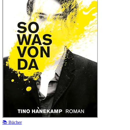
📚 Bücher