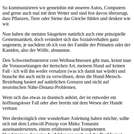
So kommunizieren wir gemeinhin mit unseren Autos, Computern
und gerne auch mal mit dem Wetter und sind fest davon überzeugt,
dass Pflanzen, Tiere oder Steine das Gleiche fühlen und denken wie
wir.
Nun haben die meisten Säugetiere natürlich auch eine prinzipielle
Gemeinsamkeit, doch verändert sich das Sozialverhalten ganz
ungemein, je nachdem ob ich von der Familie der Primaten oder der
Kaniden, also der Wölfe, abstamme.
Den Schweinebratenrest vom Weihnachtsessen gibt man, kennt man
die Voraussetzungen der tierischen Art, meinem Hund auf keinen
Fall - ich will ihn weder versalzen (was ich damit tun würde) und
brauche ihn auch nicht zu verwöhnen, denn die Hund-Mensch-
Beziehung basiert auf natürlichen Grenzen und nicht auf
neurotischen Nähe-Distanz-Problemen.
Wem sich das etwas zu drastisch anhört, der ist entweder ein
hoffnungsloser Fall oder aber bereits mit dem Wesen der Hunde
vertraut.
Wer diesbezüglich eine wunderbare Anleitung haben möchte, sollte
sich mit dem Leitwolf-Prinzip von Mirko Tomasini
auseinandersetzen, einem erfahrenen und kompetenten