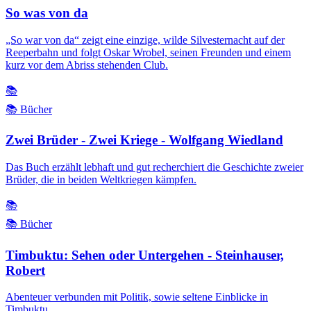
So was von da
„So war von da“ zeigt eine einzige, wilde Silvesternacht auf der
Reeperbahn und folgt Oskar Wrobel, seinen Freunden und einem
kurz vor dem Abriss stehenden Club.
📚
📚 Bücher
Zwei Brüder - Zwei Kriege - Wolfgang Wiedland
Das Buch erzählt lebhaft und gut recherchiert die Geschichte zweier
Brüder, die in beiden Weltkriegen kämpfen.
📚
📚 Bücher
Timbuktu: Sehen oder Untergehen - Steinhauser,
Robert
Abenteuer verbunden mit Politik, sowie seltene Einblicke in
Timbuktu.