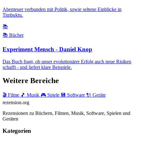
Abenteuer verbunden mit Politik, sowie seltene Einblicke in
Timbuktu.
📚
📚 Bücher
Experiment Mensch - Daniel Knop
Das Buch fragt, ob unser evolutionärer Erfolg auch neue Risiken
schafft - und liefert klare Beispiele.
Weitere Bereiche
🎬 Filme
🎵 Musik
🎮 Spiele
💾 Software
🔌 Geräte
rezension
.org
Rezensionen zu Büchern, Filmen, Musik, Software, Spielen und
Geräten
Kategorien