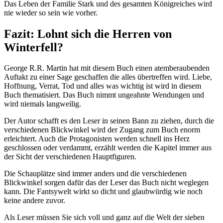
Das Leben der Familie Stark und des gesamten Königreiches wird
nie wieder so sein wie vorher.
Fazit: Lohnt sich die Herren von
Winterfell?
George R.R. Martin hat mit diesem Buch einen atemberaubenden
Auftakt zu einer Sage geschaffen die alles übertreffen wird. Liebe,
Hoffnung, Verrat, Tod und alles was wichtig ist wird in diesem
Buch thematisiert. Das Buch nimmt ungeahnte Wendungen und
wird niemals langweilig.
Der Autor schafft es den Leser in seinen Bann zu ziehen, durch die
verschiedenen Blickwinkel wird der Zugang zum Buch enorm
erleichtert. Auch die Protagonisten werden schnell ins Herz
geschlossen oder verdammt, erzählt werden die Kapitel immer aus
der Sicht der verschiedenen Hauptfiguren.
Die Schauplätze sind immer anders und die verschiedenen
Blickwinkel sorgen dafür das der Leser das Buch nicht weglegen
kann. Die Fantsywelt wirkt so dicht und glaubwürdig wie noch
keine andere zuvor.
Als Leser müssen Sie sich voll und ganz auf die Welt der sieben