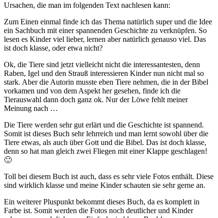
Ursachen, die man im folgenden Text nachlesen kann:
Zum Einen einmal finde ich das Thema natürlich super und die Idee
ein Sachbuch mit einer spannenden Geschichte zu verknüpfen. So
lesen es Kinder viel lieber, lernen aber natürlich genauso viel. Das
ist doch klasse, oder etwa nicht?
Ok, die Tiere sind jetzt vielleicht nicht die interessantesten, denn
Raben, Igel und den Strauß interessieren Kinder nun nicht mal so
stark. Aber die Autorin musste eben Tiere nehmen, die in der Bibel
vorkamen und von dem Aspekt her gesehen, finde ich die
Tierauswahl dann doch ganz ok. Nur der Löwe fehlt meiner
Meinung nach …
Die Tiere werden sehr gut erlärt und die Geschichte ist spannend.
Somit ist dieses Buch sehr lehrreich und man lernt sowohl über die
Tiere etwas, als auch über Gott und die Bibel. Das ist doch klasse,
denn so hat man gleich zwei Fliegen mit einer Klappe geschlagen!
🙂
Toll bei diesem Buch ist auch, dass es sehr viele Fotos enthält. Diese
sind wirklich klasse und meine Kinder schauten sie sehr gerne an.
Ein weiterer Pluspunkt bekommt dieses Buch, da es komplett in
Farbe ist. Somit werden die Fotos noch deutlicher und Kinder