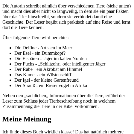
Die Autorin schreibt nämlich über verschiedenen Tiere (siehe unten)
und macht dies aber nicht so langweilig, in dem sie ein paar Fakten
über das Tier hinschreibt, sondern sie verbindet damit eine
Geschichte. Der Leser begibt sich praktisch auf eine Reise und lernt
dort die Tiere kennen.
Über folgende Tiere wird berichtet:
Die Delfine - Artisten im Meer
Der Esel - ein Dummkopf?
Die Eisbären - Jäger im kalten Norden
Der Fuchs - „Schlitzohr„ oder intelligenter Jäger
Der Rabe - ein Akrobat am Himmel
Das Kamel - ein Wüstenschiff
Der Igel - der kleine Gartenfreund
Der Strauß - ein Riesenvogel in Afrika
Neben den „sachlichen„ Informationen über die Tiere, erfährt der
Leser zum Schluss jeder Tierbeschreibung noch in welchem
Zusammenhang die Tiere in der Bibel vorkommen.
Meine Meinung
Ich finde dieses Buch wirklich klasse! Das hat natürlich mehrere