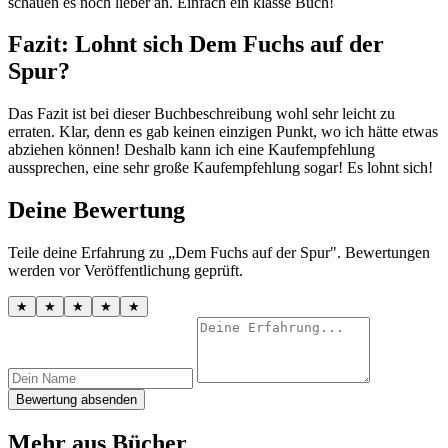
schauen es noch lieber an. Einfach ein klasse Buch!
Fazit: Lohnt sich Dem Fuchs auf der
Spur?
Das Fazit ist bei dieser Buchbeschreibung wohl sehr leicht zu
erraten. Klar, denn es gab keinen einzigen Punkt, wo ich hätte etwas
abziehen können! Deshalb kann ich eine Kaufempfehlung
aussprechen, eine sehr große Kaufempfehlung sogar! Es lohnt sich!
Deine Bewertung
Teile deine Erfahrung zu „Dem Fuchs auf der Spur". Bewertungen
werden vor Veröffentlichung geprüft.
★
★
★
★
★
Bewertung absenden
Mehr aus Bücher