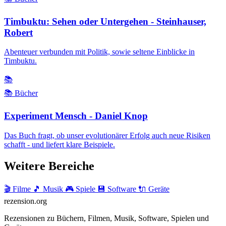
Timbuktu: Sehen oder Untergehen - Steinhauser,
Robert
Abenteuer verbunden mit Politik, sowie seltene Einblicke in
Timbuktu.
📚
📚 Bücher
Experiment Mensch - Daniel Knop
Das Buch fragt, ob unser evolutionärer Erfolg auch neue Risiken
schafft - und liefert klare Beispiele.
Weitere Bereiche
🎬 Filme
🎵 Musik
🎮 Spiele
💾 Software
🔌 Geräte
rezension
.org
Rezensionen zu Büchern, Filmen, Musik, Software, Spielen und