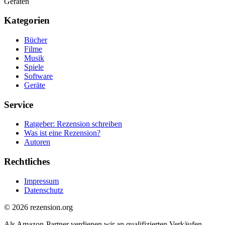
Geräten
Kategorien
Bücher
Filme
Musik
Spiele
Software
Geräte
Service
Ratgeber: Rezension schreiben
Was ist eine Rezension?
Autoren
Rechtliches
Impressum
Datenschutz
© 2026 rezension.org
Als Amazon-Partner verdienen wir an qualifizierten Verkäufen.