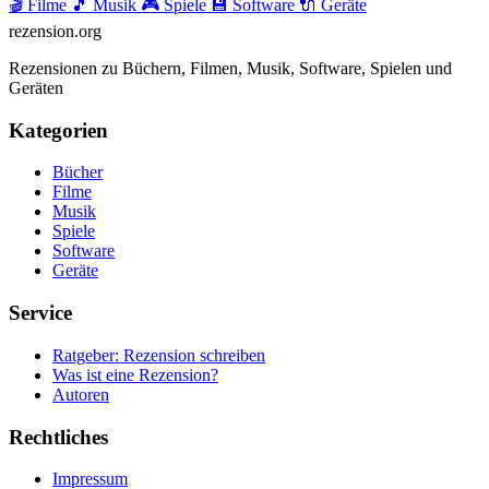
🎬 Filme
🎵 Musik
🎮 Spiele
💾 Software
🔌 Geräte
rezension
.org
Rezensionen zu Büchern, Filmen, Musik, Software, Spielen und
Geräten
Kategorien
Bücher
Filme
Musik
Spiele
Software
Geräte
Service
Ratgeber: Rezension schreiben
Was ist eine Rezension?
Autoren
Rechtliches
Impressum