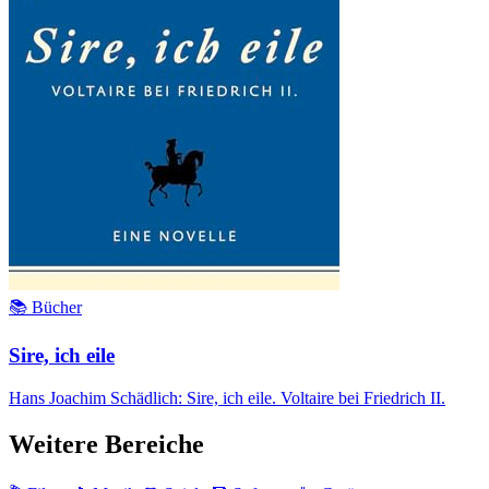
📚 Bücher
Sire, ich eile
Hans Joachim Schädlich: Sire, ich eile. Voltaire bei Friedrich II.
Weitere Bereiche