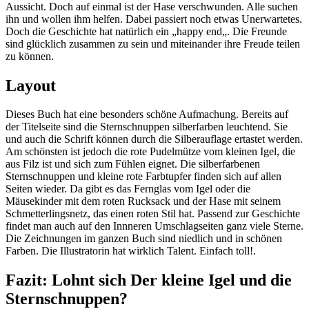
Aussicht. Doch auf einmal ist der Hase verschwunden. Alle suchen
ihn und wollen ihm helfen. Dabei passiert noch etwas Unerwartetes.
Doch die Geschichte hat natürlich ein „happy end„. Die Freunde
sind glücklich zusammen zu sein und miteinander ihre Freude teilen
zu können.
Layout
Dieses Buch hat eine besonders schöne Aufmachung. Bereits auf
der Titelseite sind die Sternschnuppen silberfarben leuchtend. Sie
und auch die Schrift können durch die Silberauflage ertastet werden.
Am schönsten ist jedoch die rote Pudelmütze vom kleinen Igel, die
aus Filz ist und sich zum Fühlen eignet. Die silberfarbenen
Sternschnuppen und kleine rote Farbtupfer finden sich auf allen
Seiten wieder. Da gibt es das Fernglas vom Igel oder die
Mäusekinder mit dem roten Rucksack und der Hase mit seinem
Schmetterlingsnetz, das einen roten Stil hat. Passend zur Geschichte
findet man auch auf den Innneren Umschlagseiten ganz viele Sterne.
Die Zeichnungen im ganzen Buch sind niedlich und in schönen
Farben. Die Illustratorin hat wirklich Talent. Einfach toll!.
Fazit: Lohnt sich Der kleine Igel und die
Sternschnuppen?