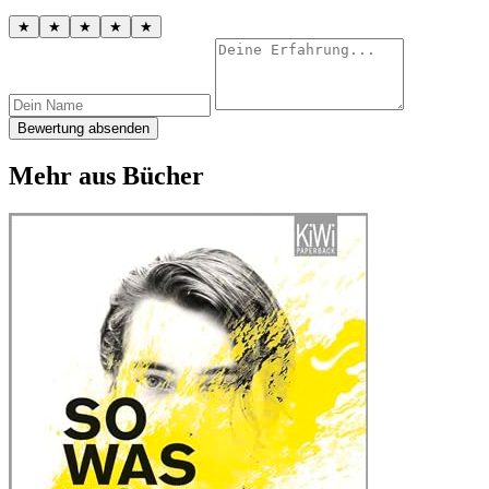
★
★
★
★
★
Bewertung absenden
Mehr aus Bücher