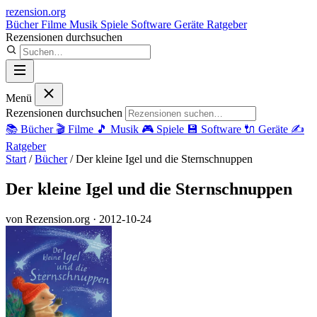
rezension
.org
Bücher
Filme
Musik
Spiele
Software
Geräte
Ratgeber
Rezensionen durchsuchen
Menü
Rezensionen durchsuchen
📚
Bücher
🎬
Filme
🎵
Musik
🎮
Spiele
💾
Software
🔌
Geräte
✍️
Ratgeber
Start
/
Bücher
/
Der kleine Igel und die Sternschnuppen
Der kleine Igel und die Sternschnuppen
von Rezension.org
· 2012-10-24