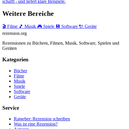
schafft - und liefert klare Beispiele.
Weitere Bereiche
🎬 Filme
🎵 Musik
🎮 Spiele
💾 Software
🔌 Geräte
rezension
.org
Rezensionen zu Büchern, Filmen, Musik, Software, Spielen und
Geräten
Kategorien
Bücher
Filme
Musik
Spiele
Software
Geräte
Service
Ratgeber: Rezension schreiben
Was ist eine Rezension?