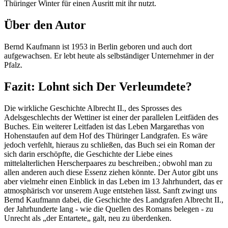
Thüringer Winter für einen Ausritt mit ihr nutzt.
Über den Autor
Bernd Kaufmann ist 1953 in Berlin geboren und auch dort
aufgewachsen. Er lebt heute als selbständiger Unternehmer in der
Pfalz.
Fazit: Lohnt sich Der Verleumdete?
Die wirkliche Geschichte Albrecht II., des Sprosses des
Adelsgeschlechts der Wettiner ist einer der parallelen Leitfäden des
Buches. Ein weiterer Leitfaden ist das Leben Margarethas von
Hohenstaufen auf dem Hof des Thüringer Landgrafen. Es wäre
jedoch verfehlt, hieraus zu schließen, das Buch sei ein Roman der
sich darin erschöpfte, die Geschichte der Liebe eines
mittelalterlichen Herscherpaares zu beschreiben.; obwohl man zu
allen anderen auch diese Essenz ziehen könnte. Der Autor gibt uns
aber vielmehr einen Einblick in das Leben im 13 Jahrhundert, das er
atmosphärisch vor unserem Auge entstehen lässt. Sanft zwingt uns
Bernd Kaufmann dabei, die Geschichte des Landgrafen Albrecht II.,
der Jahrhunderte lang - wie die Quellen des Romans belegen - zu
Unrecht als „der Entartete„ galt, neu zu überdenken.