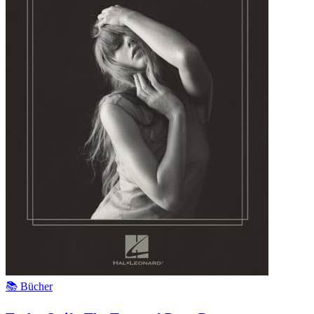
📚 Bücher