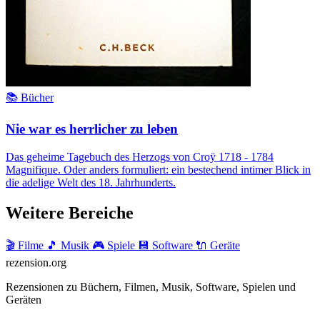
📚 Bücher
Nie war es herrlicher zu leben
Das geheime Tagebuch des Herzogs von Croÿ 1718 - 1784
Magnifique. Oder anders formuliert: ein bestechend intimer Blick in
die adelige Welt des 18. Jahrhunderts.
Weitere Bereiche
🎬 Filme
🎵 Musik
🎮 Spiele
💾 Software
🔌 Geräte
rezension
.org
Rezensionen zu Büchern, Filmen, Musik, Software, Spielen und
Geräten