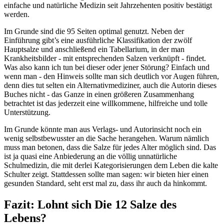
einfache und natürliche Medizin seit Jahrzehenten positiv bestätigt
werden.
Im Grunde sind die 95 Seiten optimal genutzt. Neben der
Einführung gibt’s eine ausführliche Klassifikation der zwölf
Hauptsalze und anschließend ein Tabellarium, in der man
Krankheitsbilder - mit entsprechenden Salzen verknüpft - findet.
Was also kann ich tun bei dieser oder jener Störung? Einfach und
wenn man - den Hinweis sollte man sich deutlich vor Augen führen,
denn dies tut selten ein Alternativmediziner, auch die Autorin dieses
Buches nicht - das Ganze in einen größeren Zusammenhang
betrachtet ist das jederzeit eine willkommene, hilfreiche und tolle
Unterstützung.
Im Grunde könnte man aus Verlags- und Autorinsicht noch ein
wenig selbstbewusster an die Sache herangehen. Warum nämlich
muss man betonen, dass die Salze für jedes Alter möglich sind. Das
ist ja quasi eine Anbiederung an die völlig unnatürliche
Schulmedizin, die mit derlei Kategorisierungen dem Leben die kalte
Schulter zeigt. Stattdessen sollte man sagen: wir bieten hier einen
gesunden Standard, seht erst mal zu, dass ihr auch da hinkommt.
Fazit: Lohnt sich Die 12 Salze des
Lebens?