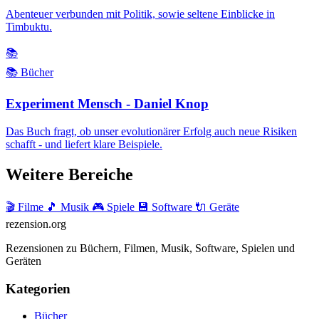
Abenteuer verbunden mit Politik, sowie seltene Einblicke in
Timbuktu.
📚
📚 Bücher
Experiment Mensch - Daniel Knop
Das Buch fragt, ob unser evolutionärer Erfolg auch neue Risiken
schafft - und liefert klare Beispiele.
Weitere Bereiche
🎬 Filme
🎵 Musik
🎮 Spiele
💾 Software
🔌 Geräte
rezension
.org
Rezensionen zu Büchern, Filmen, Musik, Software, Spielen und
Geräten
Kategorien
Bücher