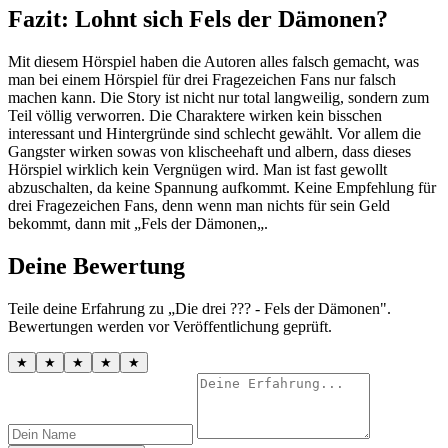
Fazit: Lohnt sich Fels der Dämonen?
Mit diesem Hörspiel haben die Autoren alles falsch gemacht, was
man bei einem Hörspiel für drei Fragezeichen Fans nur falsch
machen kann. Die Story ist nicht nur total langweilig, sondern zum
Teil völlig verworren. Die Charaktere wirken kein bisschen
interessant und Hintergründe sind schlecht gewählt. Vor allem die
Gangster wirken sowas von klischeehaft und albern, dass dieses
Hörspiel wirklich kein Vergnügen wird. Man ist fast gewollt
abzuschalten, da keine Spannung aufkommt. Keine Empfehlung für
drei Fragezeichen Fans, denn wenn man nichts für sein Geld
bekommt, dann mit „Fels der Dämonen„.
Deine Bewertung
Teile deine Erfahrung zu „Die drei ??? - Fels der Dämonen".
Bewertungen werden vor Veröffentlichung geprüft.
★
★
★
★
★