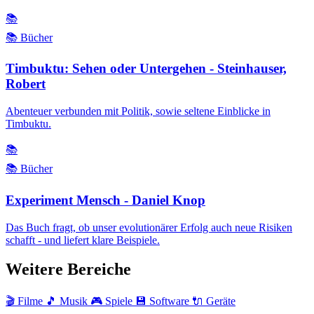
📚
📚 Bücher
Timbuktu: Sehen oder Untergehen - Steinhauser,
Robert
Abenteuer verbunden mit Politik, sowie seltene Einblicke in
Timbuktu.
📚
📚 Bücher
Experiment Mensch - Daniel Knop
Das Buch fragt, ob unser evolutionärer Erfolg auch neue Risiken
schafft - und liefert klare Beispiele.
Weitere Bereiche
🎬 Filme
🎵 Musik
🎮 Spiele
💾 Software
🔌 Geräte