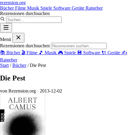
rezension
.org
Bücher
Filme
Musik
Spiele
Software
Geräte
Ratgeber
Rezensionen durchsuchen
Menü
Rezensionen durchsuchen
📚
Bücher
🎬
Filme
🎵
Musik
🎮
Spiele
💾
Software
🔌
Geräte
✍️
Ratgeber
Start
/
Bücher
/
Die Pest
Die Pest
von Rezension.org
· 2013-12-02