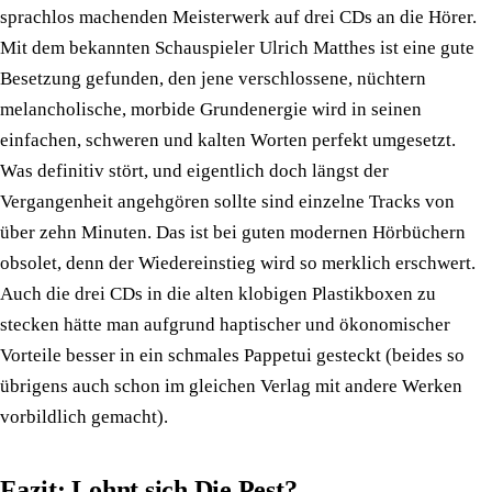
sprachlos machenden Meisterwerk auf drei CDs an die Hörer.
Mit dem bekannten Schauspieler Ulrich Matthes ist eine gute
Besetzung gefunden, den jene verschlossene, nüchtern
melancholische, morbide Grundenergie wird in seinen
einfachen, schweren und kalten Worten perfekt umgesetzt.
Was definitiv stört, und eigentlich doch längst der
Vergangenheit angehgören sollte sind einzelne Tracks von
über zehn Minuten. Das ist bei guten modernen Hörbüchern
obsolet, denn der Wiedereinstieg wird so merklich erschwert.
Auch die drei CDs in die alten klobigen Plastikboxen zu
stecken hätte man aufgrund haptischer und ökonomischer
Vorteile besser in ein schmales Pappetui gesteckt (beides so
übrigens auch schon im gleichen Verlag mit andere Werken
vorbildlich gemacht).
Fazit: Lohnt sich Die Pest?