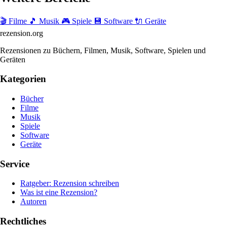
🎬 Filme
🎵 Musik
🎮 Spiele
💾 Software
🔌 Geräte
rezension
.org
Rezensionen zu Büchern, Filmen, Musik, Software, Spielen und
Geräten
Kategorien
Bücher
Filme
Musik
Spiele
Software
Geräte
Service
Ratgeber: Rezension schreiben
Was ist eine Rezension?
Autoren
Rechtliches