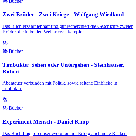
📚 Bücher
Zwei Brüder - Zwei Kriege - Wolfgang Wiedland
Das Buch erzählt lebhaft und gut recherchiert die Geschichte zweier
Brüder, die in beiden Weltkriegen kämpfen.
📚
📚 Bücher
Timbuktu: Sehen oder Untergehen - Steinhauser,
Robert
Abenteuer verbunden mit Politik, sowie seltene Einblicke in
Timbuktu.
📚
📚 Bücher
Experiment Mensch - Daniel Knop
Das Buch fragt, ob unser evolutionärer Erfolg auch neue Risiken