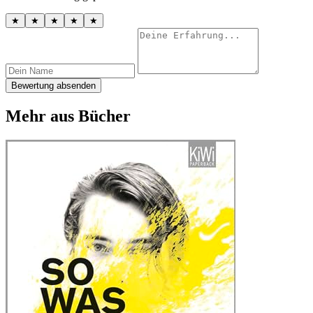
★
★
★
★
★
Bewertung absenden
Mehr aus Bücher