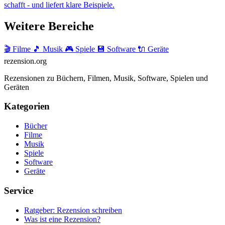
schafft - und liefert klare Beispiele.
Weitere Bereiche
🎬 Filme
🎵 Musik
🎮 Spiele
💾 Software
🔌 Geräte
rezension
.org
Rezensionen zu Büchern, Filmen, Musik, Software, Spielen und
Geräten
Kategorien
Bücher
Filme
Musik
Spiele
Software
Geräte
Service
Ratgeber: Rezension schreiben
Was ist eine Rezension?