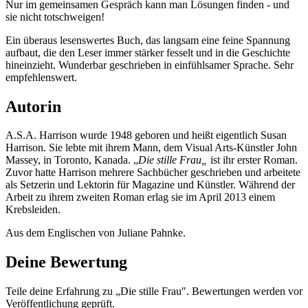
Nur im gemeinsamen Gespräch kann man Lösungen finden - und
sie nicht totschweigen!
Ein überaus lesenswertes Buch, das langsam eine feine Spannung
aufbaut, die den Leser immer stärker fesselt und in die Geschichte
hineinzieht. Wunderbar geschrieben in einfühlsamer Sprache. Sehr
empfehlenswert.
Autorin
A.S.A. Harrison wurde 1948 geboren und heißt eigentlich Susan
Harrison. Sie lebte mit ihrem Mann, dem Visual Arts-Künstler John
Massey, in Toronto, Kanada. „
Die stille Frau„
ist ihr erster Roman.
Zuvor hatte Harrison mehrere Sachbücher geschrieben und arbeitete
als Setzerin und Lektorin für Magazine und Künstler. Während der
Arbeit zu ihrem zweiten Roman erlag sie im April 2013 einem
Krebsleiden.
Aus dem Englischen von Juliane Pahnke.
Deine Bewertung
Teile deine Erfahrung zu „Die stille Frau". Bewertungen werden vor
Veröffentlichung geprüft.