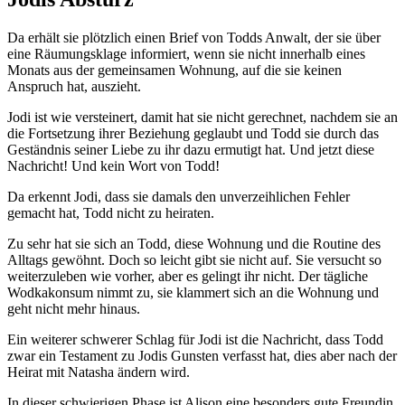
Da erhält sie plötzlich einen Brief von Todds Anwalt, der sie über
eine Räumungsklage informiert, wenn sie nicht innerhalb eines
Monats aus der gemeinsamen Wohnung, auf die sie keinen
Anspruch hat, auszieht.
Jodi ist wie versteinert, damit hat sie nicht gerechnet, nachdem sie an
die Fortsetzung ihrer Beziehung geglaubt und Todd sie durch das
Geständnis seiner Liebe zu ihr dazu ermutigt hat. Und jetzt diese
Nachricht! Und kein Wort von Todd!
Da erkennt Jodi, dass sie damals den unverzeihlichen Fehler
gemacht hat, Todd nicht zu heiraten.
Zu sehr hat sie sich an Todd, diese Wohnung und die Routine des
Alltags gewöhnt. Doch so leicht gibt sie nicht auf. Sie versucht so
weiterzuleben wie vorher, aber es gelingt ihr nicht. Der tägliche
Wodkakonsum nimmt zu, sie klammert sich an die Wohnung und
geht nicht mehr hinaus.
Ein weiterer schwerer Schlag für Jodi ist die Nachricht, dass Todd
zwar ein Testament zu Jodis Gunsten verfasst hat, dies aber nach der
Heirat mit Natasha ändern wird.
In dieser schwierigen Phase ist Alison eine besonders gute Freundin