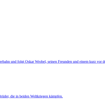
eperbahn und folgt Oskar Wrobel, seinen Freunden und einem kurz vor 
Brüder, die in beiden Weltkriegen kämpfen.