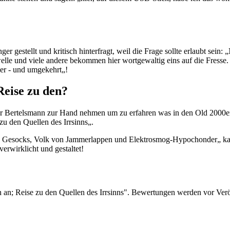
 gestellt und kritisch hinterfragt, weil die Frage sollte erlaubt sein
le und viele andere bekommen hier wortgewaltig eins auf die Fresse. 
er - und umgekehrt„!
Reise zu den?
er Bertelsmann zur Hand nehmen um zu erfahren was in den Old 2000er
u den Quellen des Irrsinns„.
ebes Gesocks, Volk von Jammerlappen und Elektrosmog-Hypochonder„ ka
erwirklicht und gestaltet!
 an; Reise zu den Quellen des Irrsinns". Bewertungen werden vor Verö