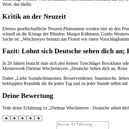
Wort, das bleibt.
Kritik an der Neuzeit
Ebenso gesellschaftliche Neuzeit-Phänomene werden hier an den Pranger
schnell an die Könige der Blinden: Margot Käßmann, Guido Westerwel
Sache ist: „Wischmeyer benutzt das Florett wie einen Vorschlaghamm
Fazit: Lohnt sich Deutsche sehen dich an; 
In 20 Jahren braucht man sich also keinen Totschläger Brockhaus od
Meisterwerk Dietmar Wischemeyers „Deutsche Sehen dich an, Reise z
Daher „Liebe Sozialschmarotzer, Besserverdiener, Staatslurche, li
bekloppten Republik die ihr jeden Tag und zu jeder Stunde selbst mit v
Deine Bewertung
Teile deine Erfahrung zu „Dietmar Wischmeyer - Deutsche sehen dich
★
★
★
★
★