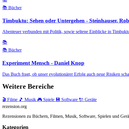
📚 Bücher
Timbuktu: Sehen oder Untergehen - Steinhauser, Rob
Abenteuer verbunden mit Politik, sowie seltene Einblicke in Timbukt
📚
📚 Bücher
Experiment Mensch - Daniel Knop
Das Buch fragt, ob unser evolutionärer Erfolg auch neue Risiken schaff
Weitere Bereiche
🎬 Filme
🎵 Musik
🎮 Spiele
💾 Software
🔌 Geräte
rezension
.org
Rezensionen zu Büchern, Filmen, Musik, Software, Spielen und Gerä
Kategorien