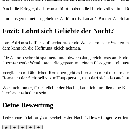
Auch die Krieger, die Lucan anführt, haben alle Hände voll zu tun. B
Und ausgerechnet ihr geheimer Anführer ist Lucan’s Bruder. Auch Lu
Fazit: Lohnt sich Geliebte der Nacht?
Lara Adrian schafft es auf beeindruckende Weise, erotische Szenen m
dem kann ich die Hoffnung gleich nehmen.
Die Autorin schreibt spannend und abwechslungsreich, was am Ende d
überraschende Wendungen, die gepaart mit einem flüssigem und interes
Verglichen mit ähnlichen Romanen geht es hier auch nicht nur um die
Romanen der Serie selbst zur Hauptperson, man darf sich also auch a
Wie auch immer, für „Geliebte der Nacht„ kann ich nur allen eine K
hier bestens bedient sein.
Deine Bewertung
Teile deine Erfahrung zu „Geliebte der Nacht". Bewertungen werden 
★
★
★
★
★