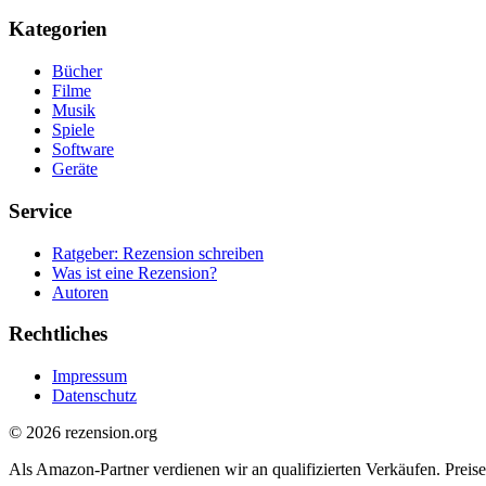
Kategorien
Bücher
Filme
Musik
Spiele
Software
Geräte
Service
Ratgeber: Rezension schreiben
Was ist eine Rezension?
Autoren
Rechtliches
Impressum
Datenschutz
© 2026 rezension.org
Als Amazon-Partner verdienen wir an qualifizierten Verkäufen. Prei