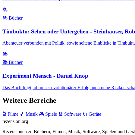
📚
📚 Bücher
Timbuktu: Sehen oder Untergehen - Steinhauser, Rob
Abenteuer verbunden mit Politik, sowie seltene Einblicke in Timbukt
📚
📚 Bücher
Experiment Mensch - Daniel Knop
Das Buch fragt, ob unser evolutionärer Erfolg auch neue Risiken schaff
Weitere Bereiche
🎬 Filme
🎵 Musik
🎮 Spiele
💾 Software
🔌 Geräte
rezension
.org
Rezensionen zu Büchern, Filmen, Musik, Software, Spielen und Gerä