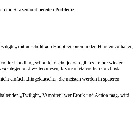
rch die Straßen und bereiten Probleme.
„Twilight„ mit unschuldigen Hauptpersonen in den Händen zu halten,
en der Handlung schon klar sein, jedoch gibt es immer wieder
egzulegen und weiterzulesen, bis man letztendlich durch ist.
cht einfach „hingeklatscht„; die meisten werden in späteren
khaltenden „Twilight„-Vampiren: wer Erotik und Action mag, wird