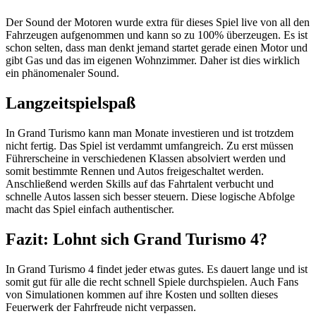
Der Sound der Motoren wurde extra für dieses Spiel live von all den
Fahrzeugen aufgenommen und kann so zu 100% überzeugen. Es ist
schon selten, dass man denkt jemand startet gerade einen Motor und
gibt Gas und das im eigenen Wohnzimmer. Daher ist dies wirklich
ein phänomenaler Sound.
Langzeitspielspaß
In Grand Turismo kann man Monate investieren und ist trotzdem
nicht fertig. Das Spiel ist verdammt umfangreich. Zu erst müssen
Führerscheine in verschiedenen Klassen absolviert werden und
somit bestimmte Rennen und Autos freigeschaltet werden.
Anschließend werden Skills auf das Fahrtalent verbucht und
schnelle Autos lassen sich besser steuern. Diese logische Abfolge
macht das Spiel einfach authentischer.
Fazit: Lohnt sich Grand Turismo 4?
In Grand Turismo 4 findet jeder etwas gutes. Es dauert lange und ist
somit gut für alle die recht schnell Spiele durchspielen. Auch Fans
von Simulationen kommen auf ihre Kosten und sollten dieses
Feuerwerk der Fahrfreude nicht verpassen.