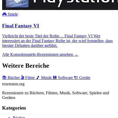
🎮 Spiele
Final Fantasy VI
Vielleicht der beste Titel der Reihe… Final Fantasy VI Wer
interessiert an der Final Fantasy Reihe ist, der wird feststellen, dass
hiesige Debatten darüber geführt.
Alle Konsolenspiele-Rezensionen ansehen →
Weitere Bereiche
📚 Bücher
🎬 Filme
🎵 Musik
💾 Software
🔌 Geräte
rezension
.org
Rezensionen zu Büchern, Filmen, Musik, Software, Spielen und
Geräten
Kategorien
Bücher