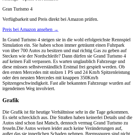
Gran Turismo 4
Verfügbarkeit und Preis direkt bei Amazon prüfen.
Preis bei Amazon ansehen →
In Grand Turismo 4 steigen sie in die wohl erfolgreichste Rennspiel
Simulation ein. Sie haben schon immer geträumt einen Fuhrpark
von über 700 Autos zu besitzen und mal richtig Gas zu geben auf
Stecken wie der Nordschleife? Dann dürfen sie Grand Turismo 4
auf keinen Fall verpassen. Es warten unglaublich Fahrzeuge und
diese müssen selbstverständlich Erstmal frei gespielt werden. Ob
den ersten Mercedes mit stolzen 1 PS und 24 Km/h Spitzenleistung
oder den neusten Mercedes mit knappen 350Km/h
Spitzengeschwindigkeit. Fast alle bekannten Fahrzeuge wurden auf
irgendeinen Weg involviert.
Grafik
Die Grafik ist für heutige Verhältnisse sehr in die Tage gekommen.
Es sieht schrecklich aus. Die Straßen haben keinerlei Details und die
Autos sind schon fast Matsch, dennoch vermag Grand Turismo zu
fesseln.Die Autos weisen leider auch keine Veränderungen auf,
außer das sie innerlichen Schaden nehmen. Bremsspuren sind nicht