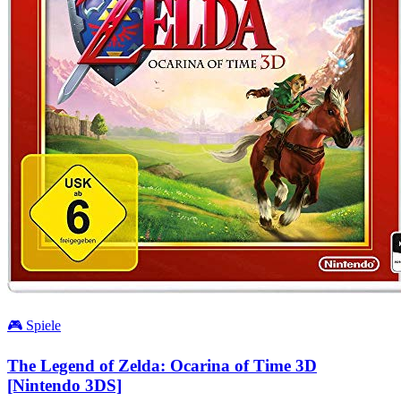
🎮 Spiele
The Legend of Zelda: Ocarina of Time 3D
[Nintendo 3DS]