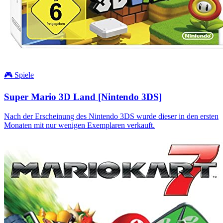
🎮 Spiele
Super Mario 3D Land [Nintendo 3DS]
Nach der Erscheinung des Nintendo 3DS wurde dieser in den ersten
Monaten mit nur wenigen Exemplaren verkauft.