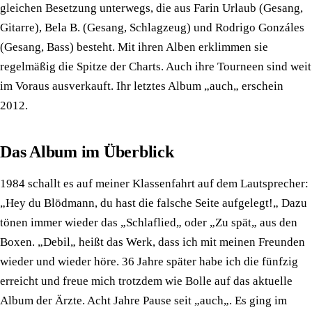
gleichen Besetzung unterwegs, die aus Farin Urlaub (Gesang,
Gitarre), Bela B. (Gesang, Schlagzeug) und Rodrigo Gonzáles
(Gesang, Bass) besteht. Mit ihren Alben erklimmen sie
regelmäßig die Spitze der Charts. Auch ihre Tourneen sind weit
im Voraus ausverkauft. Ihr letztes Album „auch„ erschein
2012.
Das Album im Überblick
1984 schallt es auf meiner Klassenfahrt auf dem Lautsprecher:
„Hey du Blödmann, du hast die falsche Seite aufgelegt!„ Dazu
tönen immer wieder das „Schlaflied„ oder „Zu spät„ aus den
Boxen. „Debil„ heißt das Werk, dass ich mit meinen Freunden
wieder und wieder höre. 36 Jahre später habe ich die fünfzig
erreicht und freue mich trotzdem wie Bolle auf das aktuelle
Album der Ärzte. Acht Jahre Pause seit „auch„. Es ging im