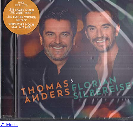
🎵 Musik