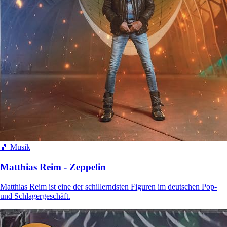
🎵 Musik
Matthias Reim - Zeppelin
Matthias Reim ist eine der schillerndsten Figuren im deutschen Pop-
und Schlagergeschäft.