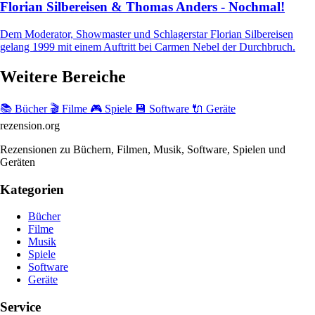
Florian Silbereisen & Thomas Anders - Nochmal!
Dem Moderator, Showmaster und Schlagerstar Florian Silbereisen
gelang 1999 mit einem Auftritt bei Carmen Nebel der Durchbruch.
Weitere Bereiche
📚 Bücher
🎬 Filme
🎮 Spiele
💾 Software
🔌 Geräte
rezension
.org
Rezensionen zu Büchern, Filmen, Musik, Software, Spielen und
Geräten
Kategorien
Bücher
Filme
Musik
Spiele
Software
Geräte
Service