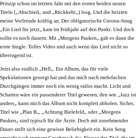
Prinzip schon im letzten Jahr mit den ersten beiden neuen
Titeln („Abschied„ und „Rückkehr„) losg. Und die heizten
meine Vorfreude kräftig an. Der obligatorische Corona-Song
„Ein Lied für jetzt„ kam im Frühjahr auf den Punkt. Und doch
sollte es noch dauern. Mit „Morgens Pauken„ gab es dann die
erste Single. Tolles Video und auch wenn das Lied nicht so
überragend ist.
Jetzt also endlich „Hell„. Ein Album, das für viele
Spekulationen gesorgt hat und das mich nach mehrfachen
Durchgängen immer noch ein wenig ratlos macht. Licht und
Schatten wäre ein passenderer Titel gewesen, den wie „Jazz ist
anders„ kann mich das Album nicht komplett abholen. Sicher,
Titel wie „Plan B„, „Achtung Bielefeld„ oder „Morgens
Pauken„ sind typisch für die Ärzte. Doch mit zunehmender
Dauer stellt sich eine gewisse Beliebigkeit ein. Kein Song
erreicht nach meinem Geschmack das Niveau der Titel, die im