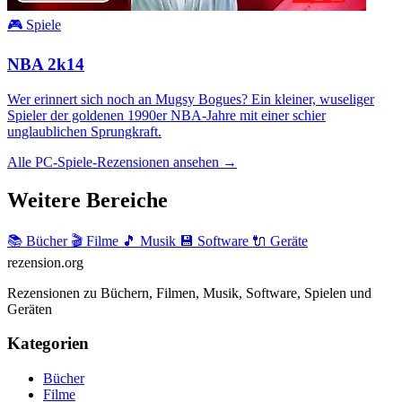
🎮 Spiele
NBA 2k14
Wer erinnert sich noch an Mugsy Bogues? Ein kleiner, wuseliger
Spieler der goldenen 1990er NBA-Jahre mit einer schier
unglaublichen Sprungkraft.
Alle PC-Spiele-Rezensionen ansehen →
Weitere Bereiche
📚 Bücher
🎬 Filme
🎵 Musik
💾 Software
🔌 Geräte
rezension
.org
Rezensionen zu Büchern, Filmen, Musik, Software, Spielen und
Geräten
Kategorien
Bücher
Filme