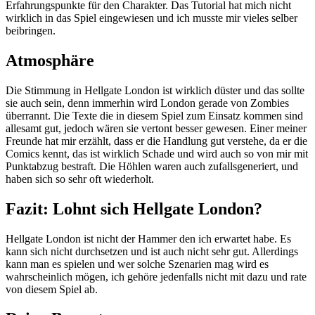
Erfahrungspunkte für den Charakter. Das Tutorial hat mich nicht
wirklich in das Spiel eingewiesen und ich musste mir vieles selber
beibringen.
Atmosphäre
Die Stimmung in Hellgate London ist wirklich düster und das sollte
sie auch sein, denn immerhin wird London gerade von Zombies
überrannt. Die Texte die in diesem Spiel zum Einsatz kommen sind
allesamt gut, jedoch wären sie vertont besser gewesen. Einer meiner
Freunde hat mir erzählt, dass er die Handlung gut verstehe, da er die
Comics kennt, das ist wirklich Schade und wird auch so von mir mit
Punktabzug bestraft. Die Höhlen waren auch zufallsgeneriert, und
haben sich so sehr oft wiederholt.
Fazit: Lohnt sich Hellgate London?
Hellgate London ist nicht der Hammer den ich erwartet habe. Es
kann sich nicht durchsetzen und ist auch nicht sehr gut. Allerdings
kann man es spielen und wer solche Szenarien mag wird es
wahrscheinlich mögen, ich gehöre jedenfalls nicht mit dazu und rate
von diesem Spiel ab.