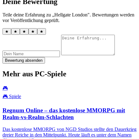
Deine Bewertung
Teile deine Erfahrung zu „Hellgate London". Bewertungen werden
vor Veröffentlichung geprüft.
★
★
★
★
★
Bewertung absenden
Mehr aus PC-Spiele
🎮
🎮 Spiele
Regnum Online – das kostenlose MMORPG mit
Realm-vs-Realm-Schlachten
Das kostenlose MMORPG von NGD Studios stellte den Dauerkrieg
dreier Reiche in den Mittelpunkt. Heute läuft es unter dem Namen