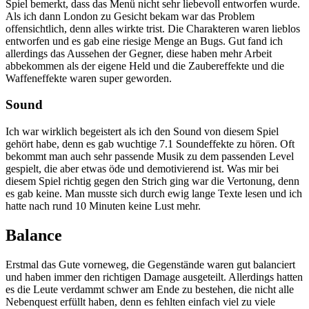
Spiel bemerkt, dass das Menü nicht sehr liebevoll entworfen wurde.
Als ich dann London zu Gesicht bekam war das Problem
offensichtlich, denn alles wirkte trist. Die Charakteren waren lieblos
entworfen und es gab eine riesige Menge an Bugs. Gut fand ich
allerdings das Aussehen der Gegner, diese haben mehr Arbeit
abbekommen als der eigene Held und die Zaubereffekte und die
Waffeneffekte waren super geworden.
Sound
Ich war wirklich begeistert als ich den Sound von diesem Spiel
gehört habe, denn es gab wuchtige 7.1 Soundeffekte zu hören. Oft
bekommt man auch sehr passende Musik zu dem passenden Level
gespielt, die aber etwas öde und demotivierend ist. Was mir bei
diesem Spiel richtig gegen den Strich ging war die Vertonung, denn
es gab keine. Man musste sich durch ewig lange Texte lesen und ich
hatte nach rund 10 Minuten keine Lust mehr.
Balance
Erstmal das Gute vorneweg, die Gegenstände waren gut balanciert
und haben immer den richtigen Damage ausgeteilt. Allerdings hatten
es die Leute verdammt schwer am Ende zu bestehen, die nicht alle
Nebenquest erfüllt haben, denn es fehlten einfach viel zu viele