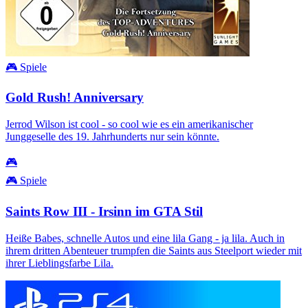
🎮 Spiele
Gold Rush! Anniversary
Jerrod Wilson ist cool - so cool wie es ein amerikanischer
Junggeselle des 19. Jahrhunderts nur sein könnte.
🎮
🎮 Spiele
Saints Row III - Irsinn im GTA Stil
Heiße Babes, schnelle Autos und eine lila Gang - ja lila. Auch in
ihrem dritten Abenteuer trumpfen die Saints aus Steelport wieder mit
ihrer Lieblingsfarbe Lila.