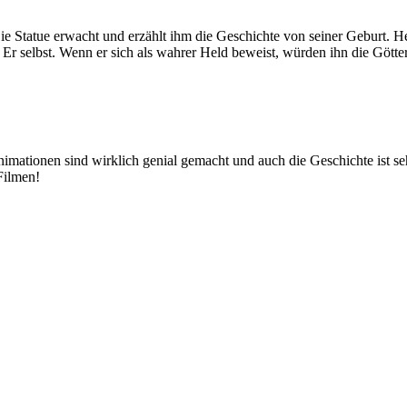
Die Statue erwacht und erzählt ihm die Geschichte von seiner Geburt. 
nn. Er selbst. Wenn er sich als wahrer Held beweist, würden ihn die Gö
ationen sind wirklich genial gemacht und auch die Geschichte ist seh
Filmen!