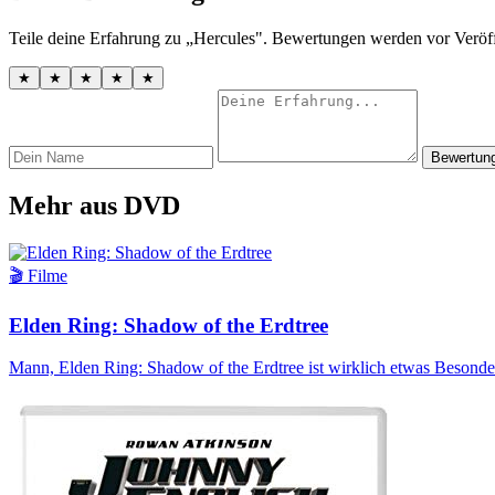
Teile deine Erfahrung zu „Hercules". Bewertungen werden vor Veröff
★
★
★
★
★
Bewertun
Mehr aus DVD
🎬 Filme
Elden Ring: Shadow of the Erdtree
Mann, Elden Ring: Shadow of the Erdtree ist wirklich etwas Besonde