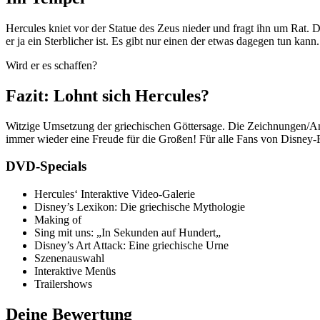
Hercules kniet vor der Statue des Zeus nieder und fragt ihn um Rat. 
er ja ein Sterblicher ist. Es gibt nur einen der etwas dagegen tun ka
Wird er es schaffen?
Fazit: Lohnt sich Hercules?
Witzige Umsetzung der griechischen Göttersage. Die Zeichnungen/Anim
immer wieder eine Freude für die Großen! Für alle Fans von Disney-
DVD-Specials
Hercules‘ Interaktive Video-Galerie
Disney’s Lexikon: Die griechische Mythologie
Making of
Sing mit uns: „In Sekunden auf Hundert„
Disney’s Art Attack: Eine griechische Urne
Szenenauswahl
Interaktive Menüs
Trailershows
Deine Bewertung