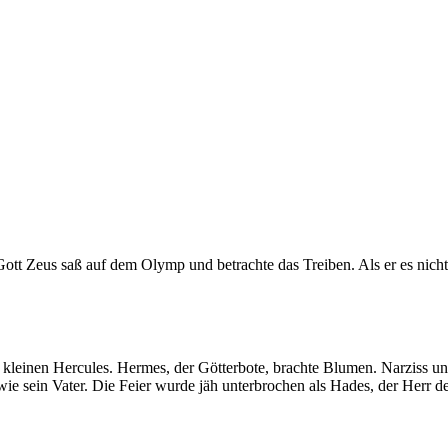
ott Zeus saß auf dem Olymp und betrachte das Treiben. Als er es nicht 
des kleinen Hercules. Hermes, der Götterbote, brachte Blumen. Narzis
e sein Vater. Die Feier wurde jäh unterbrochen als Hades, der Herr de