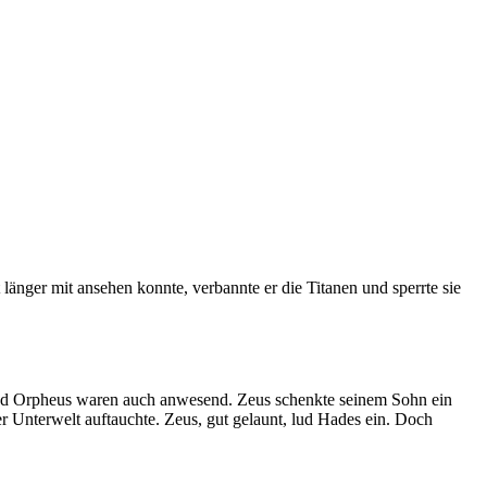
länger mit ansehen konnte, verbannte er die Titanen und sperrte sie
s und Orpheus waren auch anwesend. Zeus schenkte seinem Sohn ein
r Unterwelt auftauchte. Zeus, gut gelaunt, lud Hades ein. Doch