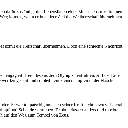
en dafür zuständig, den Lebensfaden eines Menschen zu zertrennen.
 Weg kommt, wenn er in einiger Zeit die Weltherrschaft übernehmen
ades somit die Herrschaft übernehmen. Doch eine schlechte Nachricht
rden engagiert, Hercules aus dem Olymp zu entführen. Auf der Erde
werden gestört und so bleibt ein kleiner Tropfen in der Flasche.
der. Er war tollpatschig und sich seiner Kraft nicht bewußt. Überall
himpf und Schande vertrieben. Er ahnt, dass er anders und möchte
 sich auf den Weg zum Tempel von Zeus.