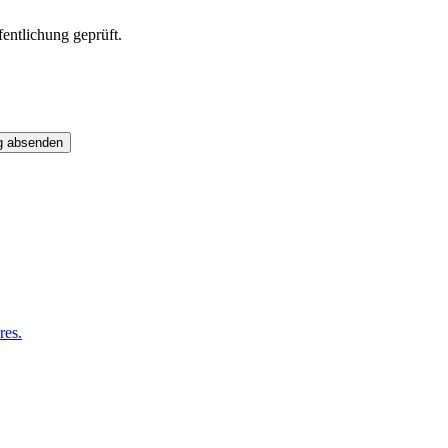
entlichung geprüft.
g absenden
res.