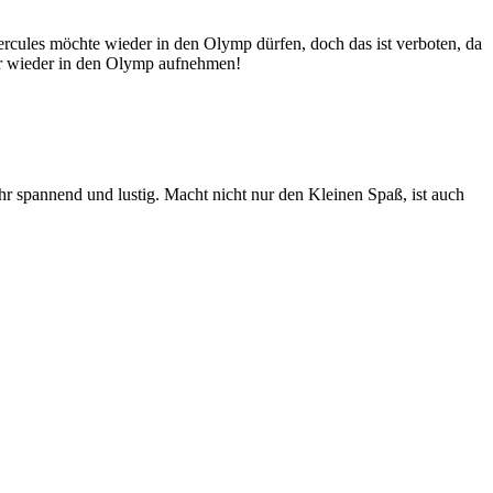
Hercules möchte wieder in den Olymp dürfen, doch das ist verboten, da
tter wieder in den Olymp aufnehmen!
r spannend und lustig. Macht nicht nur den Kleinen Spaß, ist auch