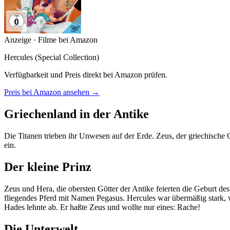
Anzeige · Filme bei Amazon
Hercules (Special Collection)
Verfügbarkeit und Preis direkt bei Amazon prüfen.
Preis bei Amazon ansehen →
Griechenland in der Antike
Die Titanen trieben ihr Unwesen auf der Erde. Zeus, der griechische G
ein.
Der kleine Prinz
Zeus und Hera, die obersten Götter der Antike feierten die Geburt 
fliegendes Pferd mit Namen Pegasus. Hercules war übermäßig stark, wi
Hades lehnte ab. Er haßte Zeus und wollte nur eines: Rache!
Die Unterwelt