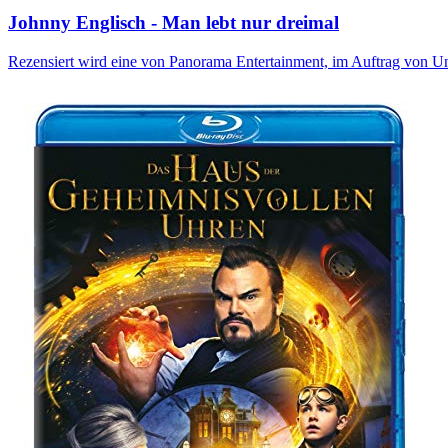
Johnny Englisch - Man lebt nur dreimal
Rezensiert wird eine von Panorama Entertainment, im Auftrag von Un