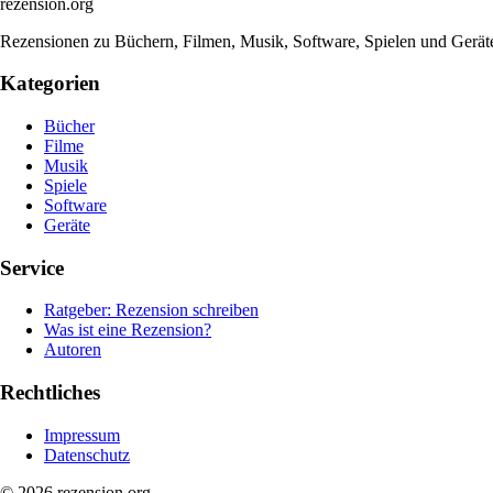
rezension
.org
Rezensionen zu Büchern, Filmen, Musik, Software, Spielen und Gerät
Kategorien
Bücher
Filme
Musik
Spiele
Software
Geräte
Service
Ratgeber: Rezension schreiben
Was ist eine Rezension?
Autoren
Rechtliches
Impressum
Datenschutz
© 2026 rezension.org