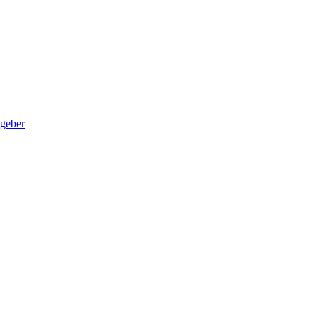
geber