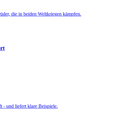
rüder, die in beiden Weltkriegen kämpfen.
rt
- und liefert klare Beispiele.