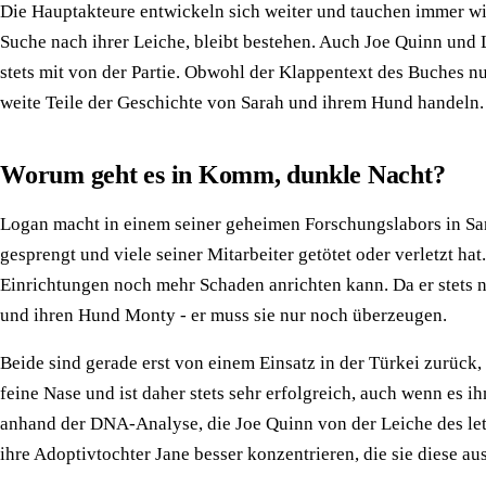
Die Hauptakteure entwickeln sich weiter und tauchen immer wi
Suche nach ihrer Leiche, bleibt bestehen. Auch Joe Quinn und L
stets mit von der Partie. Obwohl der Klappentext des Buches 
weite Teile der Geschichte von Sarah und ihrem Hund handeln.
Worum geht es in Komm, dunkle Nacht?
Logan macht in einem seiner geheimen Forschungslabors in San
gesprengt und viele seiner Mitarbeiter getötet oder verletzt h
Einrichtungen noch mehr Schaden anrichten kann. Da er stets nu
und ihren Hund Monty - er muss sie nur noch überzeugen.
Beide sind gerade erst von einem Einsatz in der Türkei zurüc
feine Nase und ist daher stets sehr erfolgreich, auch wenn es i
anhand der DNA-Analyse, die Joe Quinn von der Leiche des letz
ihre Adoptivtochter Jane besser konzentrieren, die sie diese a