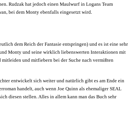
chen. Rudzak hat jedoch einen Maulwurf in Logans Team
wan, bei dem Monty ebenfalls eingesetzt wird.
utlich dem Reich der Fantasie entspringen) und es ist eine sehr
nd Monty und seine wirklich liebenswerten Interaktionen mit
d mitleiden und mitfiebern bei der Suche nach vermißten
ter entwickelt sich weiter und natürlich gibt es am Ende ein
tlerroman handelt, auch wenn Joe Quinn als ehemaliger SEAL
sich diesen stellen. Alles in allem kann man das Buch sehr