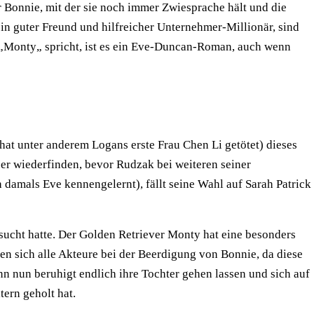
 Bonnie, mit der sie noch immer Zwiesprache hält und die
ein guter Freund und hilfreicher Unternehmer-Millionär, sind
d „Monty„ spricht, ist es ein Eve-Duncan-Roman, auch wenn
at unter anderem Logans erste Frau Chen Li getötet) dieses
e er wiederfinden, bevor Rudzak bei weiteren seiner
 damals Eve kennengelernt), fällt seine Wahl auf Sarah Patrick
ucht hatte. Der Golden Retriever Monty hat eine besonders
fen sich alle Akteure bei der Beerdigung von Bonnie, da diese
n nun beruhigt endlich ihre Tochter gehen lassen und sich auf
tern geholt hat.