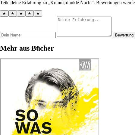
Teile deine Erfahrung zu „Komm, dunkle Nacht". Bewertungen werden 
★
★
★
★
★
Bewertung
Mehr aus Bücher