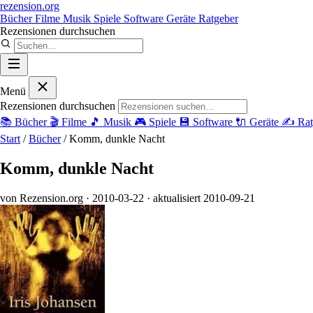
rezension
.org
Bücher
Filme
Musik
Spiele
Software
Geräte
Ratgeber
Rezensionen durchsuchen
Menü
Rezensionen durchsuchen
📚
Bücher
🎬
Filme
🎵
Musik
🎮
Spiele
💾
Software
🔌
Geräte
✍️
Rat
Start
/
Bücher
/
Komm, dunkle Nacht
Komm, dunkle Nacht
von Rezension.org
· 2010-03-22
· aktualisiert 2010-09-21