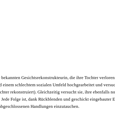
kannten Gesichtsrekonstrukteurin, die ihre Tochter verloren hat
 einem schlechtem sozialen Umfeld hochgearbeitet und versucht,
ter rekonstruiert). Gleichzeitig versucht sie, ihre ebenfalls 
 Jede Folge ist, dank Rückblenden und geschickt eingebauter E
ch abgeschlossenen Handlungen einzutauchen.