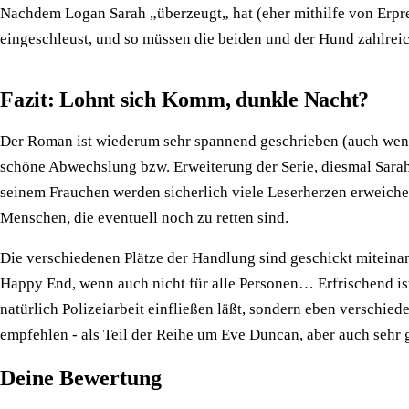
Nachdem Logan Sarah „überzeugt„ hat (eher mithilfe von Erpre
eingeschleust, und so müssen die beiden und der Hund zahlreich
Fazit: Lohnt sich Komm, dunkle Nacht?
Der Roman ist wiederum sehr spannend geschrieben (auch wenn na
schöne Abwechslung bzw. Erweiterung der Serie, diesmal Sarah
seinem Frauchen werden sicherlich viele Leserherzen erweiche
Menschen, die eventuell noch zu retten sind.
Die verschiedenen Plätze der Handlung sind geschickt miteinan
Happy End, wenn auch nicht für alle Personen… Erfrischend ist
natürlich Polizeiarbeit einfließen läßt, sondern eben verschie
empfehlen - als Teil der Reihe um Eve Duncan, aber auch sehr g
Deine Bewertung