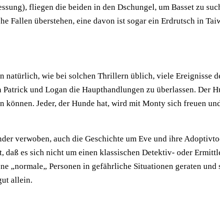
ssung), fliegen die beiden in den Dschungel, um Basset zu su
e Fallen überstehen, eine davon ist sogar ein Erdrutsch in Tai
türlich, wie bei solchen Thrillern üblich, viele Ereignisse de
 Patrick und Logan die Haupthandlungen zu überlassen. Der Hu
n können. Jeder, der Hunde hat, wird mit Monty sich freuen un
der verwoben, auch die Geschichte um Eve und ihre Adoptivtoch
, daß es sich nicht um einen klassischen Detektiv- oder Ermit
dene „normale„ Personen in gefährliche Situationen geraten und 
ut allein.