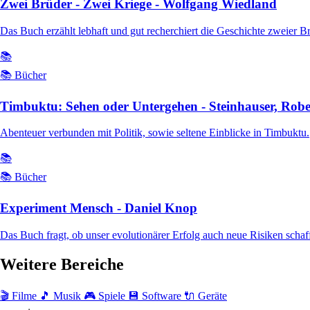
Zwei Brüder - Zwei Kriege - Wolfgang Wiedland
Das Buch erzählt lebhaft und gut recherchiert die Geschichte zweier B
📚
📚 Bücher
Timbuktu: Sehen oder Untergehen - Steinhauser, Robe
Abenteuer verbunden mit Politik, sowie seltene Einblicke in Timbuktu.
📚
📚 Bücher
Experiment Mensch - Daniel Knop
Das Buch fragt, ob unser evolutionärer Erfolg auch neue Risiken schafft 
Weitere Bereiche
🎬 Filme
🎵 Musik
🎮 Spiele
💾 Software
🔌 Geräte