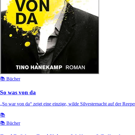
📚 Bücher
So was von da
„So war von da“ zeigt eine einzige, wilde Silvesternacht auf der Ree
📚
📚 Bücher