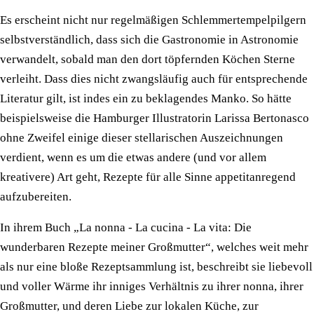
Es erscheint nicht nur regelmäßigen Schlemmertempelpilgern
selbstverständlich, dass sich die Gastronomie in Astronomie
verwandelt, sobald man den dort töpfernden Köchen Sterne
verleiht. Dass dies nicht zwangsläufig auch für entsprechende
Literatur gilt, ist indes ein zu beklagendes Manko. So hätte
beispielsweise die Hamburger Illustratorin Larissa Bertonasco
ohne Zweifel einige dieser stellarischen Auszeichnungen
verdient, wenn es um die etwas andere (und vor allem
kreativere) Art geht, Rezepte für alle Sinne appetitanregend
aufzubereiten.
In ihrem Buch „La nonna - La cucina - La vita: Die
wunderbaren Rezepte meiner Großmutter“, welches weit mehr
als nur eine bloße Rezeptsammlung ist, beschreibt sie liebevoll
und voller Wärme ihr inniges Verhältnis zu ihrer nonna, ihrer
Großmutter, und deren Liebe zur lokalen Küche, zur