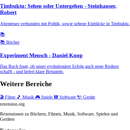
Timbuktu: Sehen oder Untergehen - Steinhauser,
Robert
Abenteuer verbunden mit Politik, sowie seltene Einblicke in Timbuktu.
📚
📚 Bücher
Experiment Mensch - Daniel Knop
Das Buch fragt, ob unser evolutionärer Erfolg auch neue Risiken
schafft - und liefert klare Beispiele.
Weitere Bereiche
🎬 Filme
🎵 Musik
🎮 Spiele
💾 Software
🔌 Geräte
rezension
.org
Rezensionen zu Büchern, Filmen, Musik, Software, Spielen und
Geräten