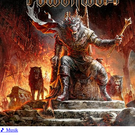
🎵 Musik