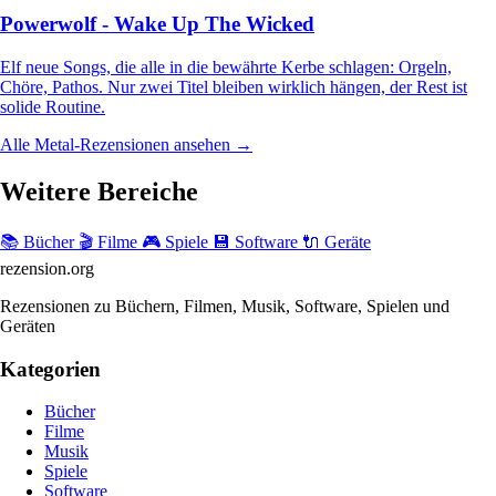
Powerwolf - Wake Up The Wicked
Elf neue Songs, die alle in die bewährte Kerbe schlagen: Orgeln,
Chöre, Pathos. Nur zwei Titel bleiben wirklich hängen, der Rest ist
solide Routine.
Alle Metal-Rezensionen ansehen →
Weitere Bereiche
📚 Bücher
🎬 Filme
🎮 Spiele
💾 Software
🔌 Geräte
rezension
.org
Rezensionen zu Büchern, Filmen, Musik, Software, Spielen und
Geräten
Kategorien
Bücher
Filme
Musik
Spiele
Software