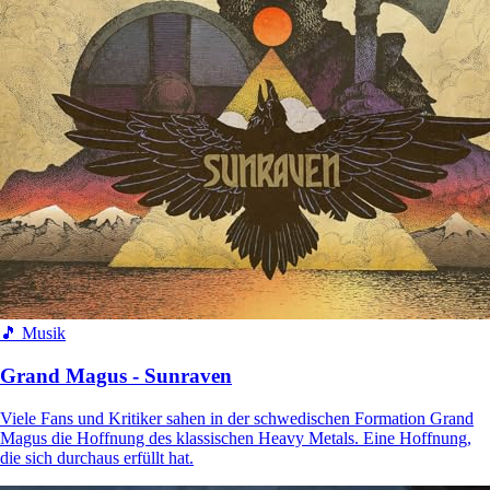
🎵 Musik
Grand Magus - Sunraven
Viele Fans und Kritiker sahen in der schwedischen Formation Grand
Magus die Hoffnung des klassischen Heavy Metals. Eine Hoffnung,
die sich durchaus erfüllt hat.