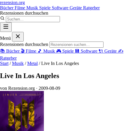
rezension
.org
Bücher
Filme
Musik
Spiele
Software
Geräte
Ratgeber
Rezensionen durchsuchen
Menü
Rezensionen durchsuchen
📚
Bücher
🎬
Filme
🎵
Musik
🎮
Spiele
💾
Software
🔌
Geräte
✍️
Ratgeber
Start
/
Musik
/
Metal
/
Live In Los Angeles
Live In Los Angeles
von Rezension.org
· 2009-08-09