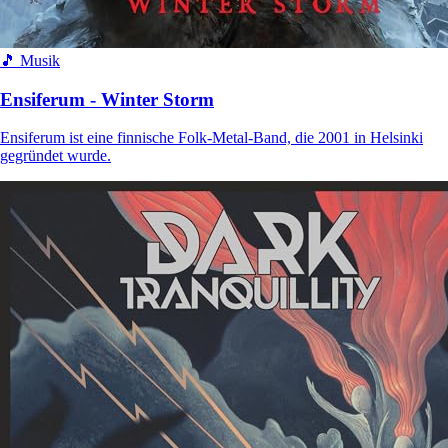
🎵 Musik
Ensiferum - Winter Storm
Ensiferum ist eine finnische Folk-Metal-Band, die 2001 in Helsinki
gegründet wurde.