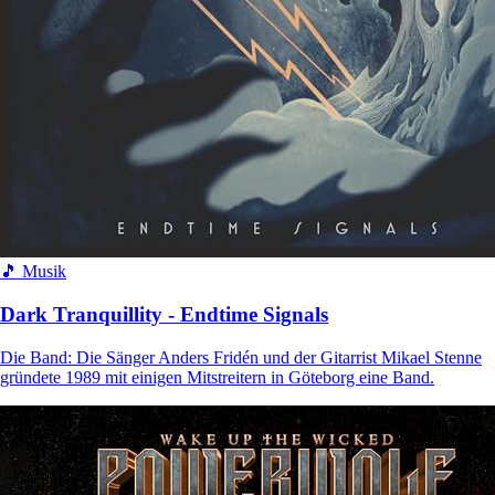
🎵 Musik
Dark Tranquillity - Endtime Signals
Die Band: Die Sänger Anders Fridén und der Gitarrist Mikael Stenne
gründete 1989 mit einigen Mitstreitern in Göteborg eine Band.