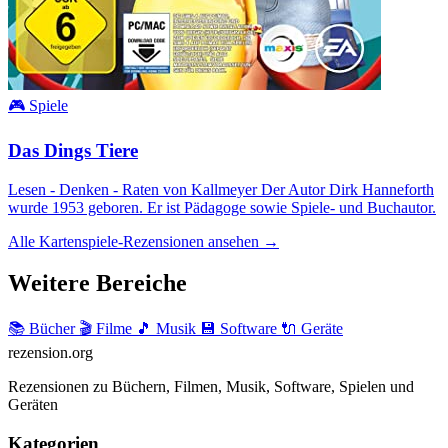
🎮 Spiele
Das Dings Tiere
Lesen - Denken - Raten von Kallmeyer Der Autor Dirk Hanneforth
wurde 1953 geboren. Er ist Pädagoge sowie Spiele- und Buchautor.
Alle Kartenspiele-Rezensionen ansehen →
Weitere Bereiche
📚 Bücher
🎬 Filme
🎵 Musik
💾 Software
🔌 Geräte
rezension
.org
Rezensionen zu Büchern, Filmen, Musik, Software, Spielen und
Geräten
Kategorien