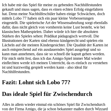
Ich habe mir das Spiel für meine zu gebenden Nachhilfestunden
gekauft und muss sagen, dass es einen echten Erfolg eingefahren
hat. Denn meine Nachhilfeschüler haben einige Schwächen, doch
mittels Lobo 77 haben sich ein paar kleine Verbesserungen
eingestellt. Die spielerische Art der Wissensabrufung sorgt ebenfalls
dafür, dass nicht gleich von vornherein keine Lust besteht, wie bei
klassischen Mathespielen. Daher würde ich hier die absoluten
Stärken des Spieles sehen: Prädikat pädagogisch wertvoll. Die
Illustrationen der Karten sind ebenso kindgerecht und spielen ein
Lächeln auf die meisten Kindergesichter. Die Qualität der Karten ist
auch entsprechend auf ein ausdauerndes Spiel ausgelegt und so
kann man annehmen, dass sie so schnell die kaputt gehen werden.
Für mich steht fest, dass ich das Amigo-Spiel immer Mal wieder
einflechten werde ich meinen Unterricht, da es einfach zu verstehen
ist und kurzweilig gespielt werden kann - also ideal für
Nachhilfestunden.
Fazit: Lohnt sich Lobo 77?
Das ideale Spiel für Zwischendurch
Alles in allem wieder einmal ein schönes Spiel für Zwischendurch
von der Firma Amigo, die ja schon bekannter maßen durch Wizzard