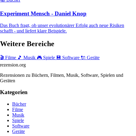
Experiment Mensch - Daniel Knop
Das Buch fragt, ob unser evolutionärer Erfolg auch neue Risiken
schafft - und liefert klare Beispiele.
Weitere Bereiche
🎬 Filme
🎵 Musik
🎮 Spiele
💾 Software
🔌 Geräte
rezension
.org
Rezensionen zu Büchern, Filmen, Musik, Software, Spielen und
Geräten
Kategorien
Bücher
Filme
Musik
Spiele
Software
Geräte