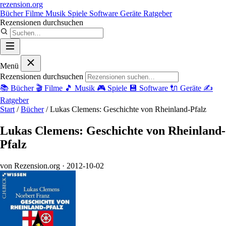
rezension
.org
Bücher
Filme
Musik
Spiele
Software
Geräte
Ratgeber
Rezensionen durchsuchen
Menü
Rezensionen durchsuchen
📚
Bücher
🎬
Filme
🎵
Musik
🎮
Spiele
💾
Software
🔌
Geräte
✍️
Ratgeber
Start
/
Bücher
/
Lukas Clemens: Geschichte von Rheinland-Pfalz
Lukas Clemens: Geschichte von Rheinland-
Pfalz
von Rezension.org
· 2012-10-02