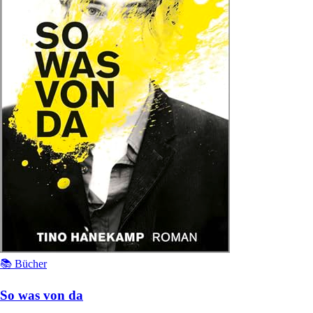
📚 Bücher
So was von da