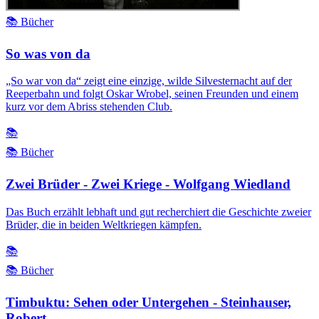
📚 Bücher
So was von da
„So war von da“ zeigt eine einzige, wilde Silvesternacht auf der
Reeperbahn und folgt Oskar Wrobel, seinen Freunden und einem
kurz vor dem Abriss stehenden Club.
📚
📚 Bücher
Zwei Brüder - Zwei Kriege - Wolfgang Wiedland
Das Buch erzählt lebhaft und gut recherchiert die Geschichte zweier
Brüder, die in beiden Weltkriegen kämpfen.
📚
📚 Bücher
Timbuktu: Sehen oder Untergehen - Steinhauser,
Robert