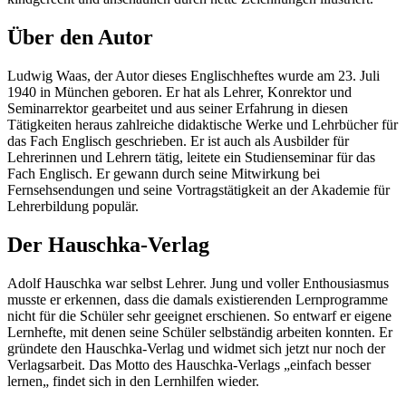
Über den Autor
Ludwig Waas, der Autor dieses Englischheftes wurde am 23. Juli
1940 in München geboren. Er hat als Lehrer, Konrektor und
Seminarrektor gearbeitet und aus seiner Erfahrung in diesen
Tätigkeiten heraus zahlreiche didaktische Werke und Lehrbücher für
das Fach Englisch geschrieben. Er ist auch als Ausbilder für
Lehrerinnen und Lehrern tätig, leitete ein Studienseminar für das
Fach Englisch. Er gewann durch seine Mitwirkung bei
Fernsehsendungen und seine Vortragstätigkeit an der Akademie für
Lehrerbildung populär.
Der Hauschka-Verlag
Adolf Hauschka war selbst Lehrer. Jung und voller Enthousiasmus
musste er erkennen, dass die damals existierenden Lernprogramme
nicht für die Schüler sehr geeignet erschienen. So entwarf er eigene
Lernhefte, mit denen seine Schüler selbständig arbeiten konnten. Er
gründete den Hauschka-Verlag und widmet sich jetzt nur noch der
Verlagsarbeit. Das Motto des Hauschka-Verlags „einfach besser
lernen„ findet sich in den Lernhilfen wieder.