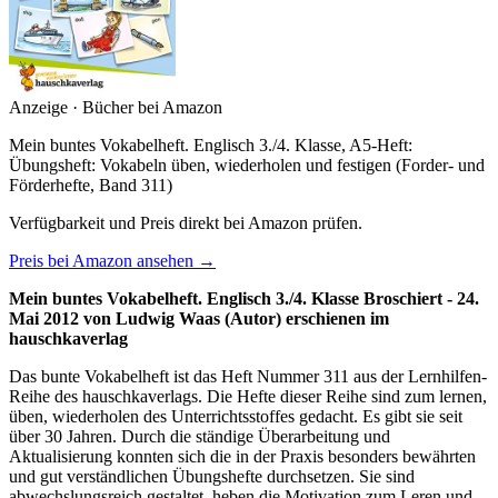
Anzeige · Bücher bei Amazon
Mein buntes Vokabelheft. Englisch 3./4. Klasse, A5-Heft:
Übungsheft: Vokabeln üben, wiederholen und festigen (Forder- und
Förderhefte, Band 311)
Verfügbarkeit und Preis direkt bei Amazon prüfen.
Preis bei Amazon ansehen →
Mein buntes Vokabelheft. Englisch 3./4. Klasse Broschiert - 24.
Mai 2012 von Ludwig Waas (Autor) erschienen im
hauschkaverlag
Das bunte Vokabelheft ist das Heft Nummer 311 aus der Lernhilfen-
Reihe des hauschkaverlags. Die Hefte dieser Reihe sind zum lernen,
üben, wiederholen des Unterrichtsstoffes gedacht. Es gibt sie seit
über 30 Jahren. Durch die ständige Überarbeitung und
Aktualisierung konnten sich die in der Praxis besonders bewährten
und gut verständlichen Übungshefte durchsetzen. Sie sind
abwechslungsreich gestaltet, heben die Motivation zum Leren und