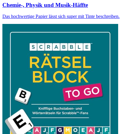
Chemie-, Physik und Musik-Häffte
Das hochwertige Papier lässt sich super mit Tinte beschreiben.