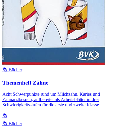
📚 Bücher
Themenheft Zähne
Acht Schwerpunkte rund um Milchzahn, Karies und
Zahnarztbesuch, aufbereitet als Arbeitsblätter in drei
Schwierigkeitsstufen für die erste und zweite Klasse.
📚
📚 Bücher