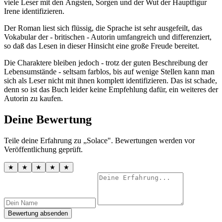
viele Leser mit den Ängsten, Sorgen und der Wut der Hauptfigur
Irene identifizieren.
Der Roman liest sich flüssig, die Sprache ist sehr ausgefeilt, das
Vokabular der - britischen - Autorin umfangreich und differenziert,
so daß das Lesen in dieser Hinsicht eine große Freude bereitet.
Die Charaktere bleiben jedoch - trotz der guten Beschreibung der
Lebensumstände - seltsam farblos, bis auf wenige Stellen kann man
sich als Leser nicht mit ihnen komplett identifizieren. Das ist schade,
denn so ist das Buch leider keine Empfehlung dafür, ein weiteres der
Autorin zu kaufen.
Deine Bewertung
Teile deine Erfahrung zu „Solace". Bewertungen werden vor
Veröffentlichung geprüft.
★
★
★
★
★
Bewertung absenden