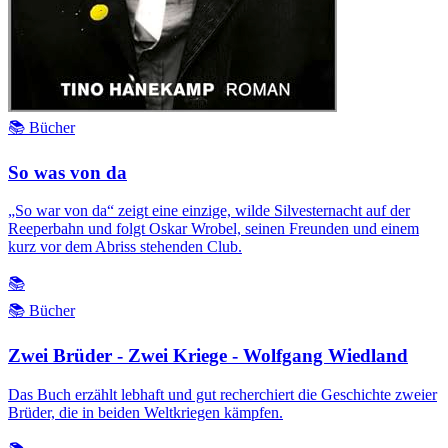
📚 Bücher
So was von da
„So war von da“ zeigt eine einzige, wilde Silvesternacht auf der
Reeperbahn und folgt Oskar Wrobel, seinen Freunden und einem
kurz vor dem Abriss stehenden Club.
📚
📚 Bücher
Zwei Brüder - Zwei Kriege - Wolfgang Wiedland
Das Buch erzählt lebhaft und gut recherchiert die Geschichte zweier
Brüder, die in beiden Weltkriegen kämpfen.