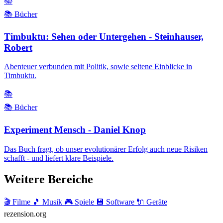
📚
📚 Bücher
Timbuktu: Sehen oder Untergehen - Steinhauser,
Robert
Abenteuer verbunden mit Politik, sowie seltene Einblicke in
Timbuktu.
📚
📚 Bücher
Experiment Mensch - Daniel Knop
Das Buch fragt, ob unser evolutionärer Erfolg auch neue Risiken
schafft - und liefert klare Beispiele.
Weitere Bereiche
🎬 Filme
🎵 Musik
🎮 Spiele
💾 Software
🔌 Geräte
rezension
.org