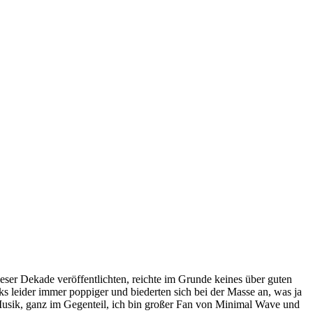
eser Dekade veröffentlichten, reichte im Grunde keines über guten
s leider immer poppiger und biederten sich bei der Masse an, was ja
 Musik, ganz im Gegenteil, ich bin großer Fan von Minimal Wave und