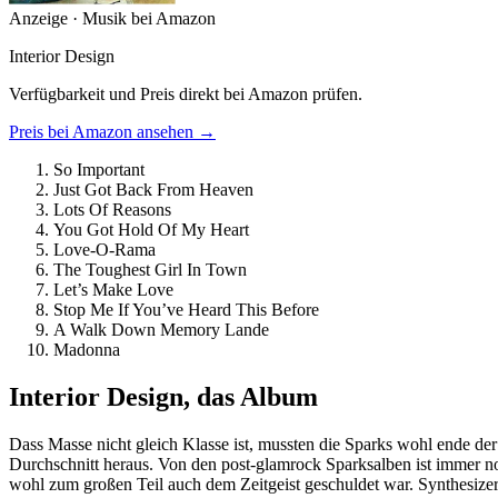
Anzeige · Musik bei Amazon
Interior Design
Verfügbarkeit und Preis direkt bei Amazon prüfen.
Preis bei Amazon ansehen →
So Important
Just Got Back From Heaven
Lots Of Reasons
You Got Hold Of My Heart
Love-O-Rama
The Toughest Girl In Town
Let’s Make Love
Stop Me If You’ve Heard This Before
A Walk Down Memory Lande
Madonna
Interior Design, das Album
Dass Masse nicht gleich Klasse ist, mussten die Sparks wohl ende der
Durchschnitt heraus. Von den post-glamrock Sparksalben ist immer no
wohl zum großen Teil auch dem Zeitgeist geschuldet war. Synthesizer