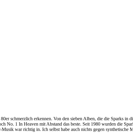
 80er schmerzlich erkennen. Von den sieben Alben, die die Sparks in di
ch No. 1 In Heaven mit Abstand das beste. Seit 1980 wurden die Spark
-Musik war richtig in. Ich selbst habe auch nichts gegen synthetische