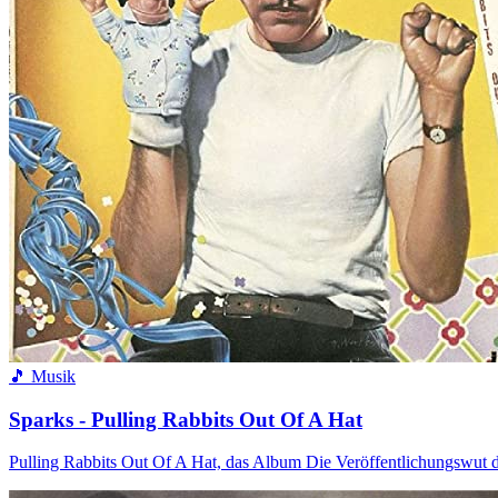
🎵 Musik
Sparks - Pulling Rabbits Out Of A Hat
Pulling Rabbits Out Of A Hat, das Album Die Veröffentlichungswut d