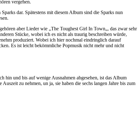
hören vergehen.
 Sparks dar. Spätestens mit diesem Album sind die Sparks nun
esen.
 gehören aber Lieder wie „The Toughest Girl In Town„, das zwar sehr
deren Stücke, wobei ich es nicht als traurig beschreiben würde,
nehm produziert. Wobei ich hier nochmal eindringlich darauf
ücken. Es ist leicht bekömmliche Popmusik nicht mehr und nicht
 sich hin und bis auf wenige Ausnahmen abgesehen, ist das Album
e Auszeit zu nehmen, un ja, sie haben die sechs langen Jahre bis zum