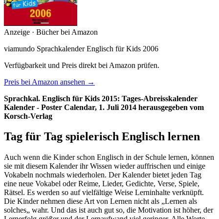
Anzeige · Bücher bei Amazon
viamundo Sprachkalender Englisch für Kids 2006
Verfügbarkeit und Preis direkt bei Amazon prüfen.
Preis bei Amazon ansehen →
Sprachkal. Englisch für Kids 2015: Tages-Abreisskalender
Kalender - Poster Calendar, 1. Juli 2014 herausgegeben vom
Korsch-Verlag
Tag für Tag spielerisch Englisch lernen
Auch wenn die Kinder schon Englisch in der Schule lernen, können
sie mit diesem Kalender ihr Wissen wieder auffrischen und einige
Vokabeln nochmals wiederholen. Der Kalender bietet jeden Tag
eine neue Vokabel oder Reime, Lieder, Gedichte, Verse, Spiele,
Rätsel. Es werden so auf vielfältige Weise Lerninhalte verknüpft.
Die Kinder nehmen diese Art von Lernen nicht als „Lernen als
solches„ wahr. Und das ist auch gut so, die Motivation ist höher, der
Lernerfolg größer und der Lernaufwand viel geringer. Alle Worte,