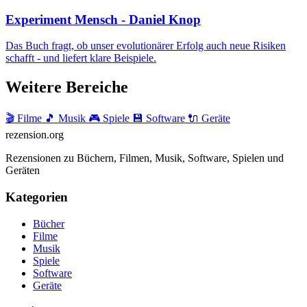
Experiment Mensch - Daniel Knop
Das Buch fragt, ob unser evolutionärer Erfolg auch neue Risiken
schafft - und liefert klare Beispiele.
Weitere Bereiche
🎬 Filme
🎵 Musik
🎮 Spiele
💾 Software
🔌 Geräte
rezension
.org
Rezensionen zu Büchern, Filmen, Musik, Software, Spielen und
Geräten
Kategorien
Bücher
Filme
Musik
Spiele
Software
Geräte