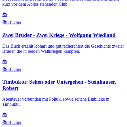
kurz vor dem Abriss stehenden Club.
📚
📚 Bücher
Zwei Brüder - Zwei Kriege - Wolfgang Wiedland
Das Buch erzählt lebhaft und gut recherchiert die Geschichte zweier
Brüder, die in beiden Weltkriegen kämpfen.
📚
📚 Bücher
Timbuktu: Sehen oder Untergehen - Steinhauser,
Robert
Abenteuer verbunden mit Politik, sowie seltene Einblicke in
Timbuktu.
📚
📚 Bücher