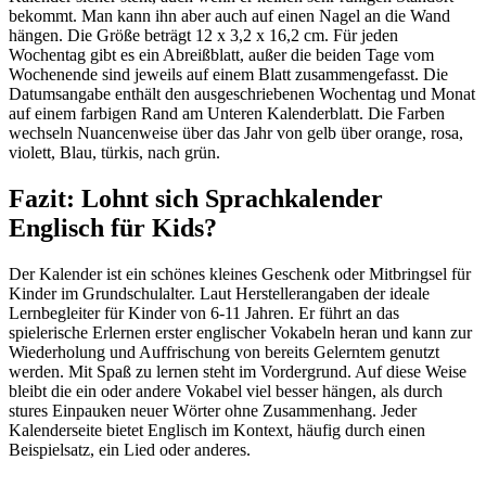
bekommt. Man kann ihn aber auch auf einen Nagel an die Wand
hängen. Die Größe beträgt 12 x 3,2 x 16,2 cm. Für jeden
Wochentag gibt es ein Abreißblatt, außer die beiden Tage vom
Wochenende sind jeweils auf einem Blatt zusammengefasst. Die
Datumsangabe enthält den ausgeschriebenen Wochentag und Monat
auf einem farbigen Rand am Unteren Kalenderblatt. Die Farben
wechseln Nuancenweise über das Jahr von gelb über orange, rosa,
violett, Blau, türkis, nach grün.
Fazit: Lohnt sich Sprachkalender
Englisch für Kids?
Der Kalender ist ein schönes kleines Geschenk oder Mitbringsel für
Kinder im Grundschulalter. Laut Herstellerangaben der ideale
Lernbegleiter für Kinder von 6-11 Jahren. Er führt an das
spielerische Erlernen erster englischer Vokabeln heran und kann zur
Wiederholung und Auffrischung von bereits Gelerntem genutzt
werden. Mit Spaß zu lernen steht im Vordergrund. Auf diese Weise
bleibt die ein oder andere Vokabel viel besser hängen, als durch
stures Einpauken neuer Wörter ohne Zusammenhang. Jeder
Kalenderseite bietet Englisch im Kontext, häufig durch einen
Beispielsatz, ein Lied oder anderes.