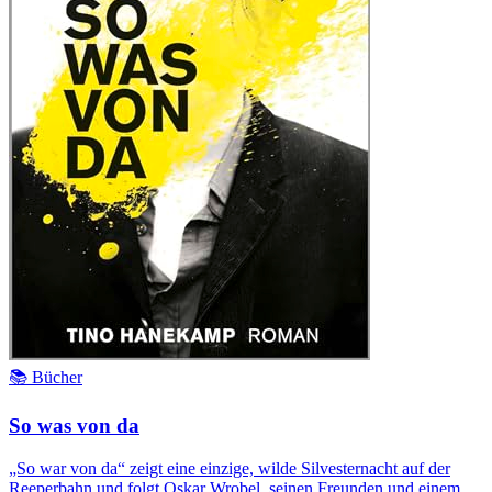
📚 Bücher
So was von da
„So war von da“ zeigt eine einzige, wilde Silvesternacht auf der
Reeperbahn und folgt Oskar Wrobel, seinen Freunden und einem