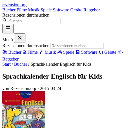
rezension
.org
Bücher
Filme
Musik
Spiele
Software
Geräte
Ratgeber
Rezensionen durchsuchen
Menü
Rezensionen durchsuchen
📚
Bücher
🎬
Filme
🎵
Musik
🎮
Spiele
💾
Software
🔌
Geräte
✍️
Ratgeber
Start
/
Bücher
/
Sprachkalender Englisch für Kids
Sprachkalender Englisch für Kids
von Rezension.org
· 2015-03-24