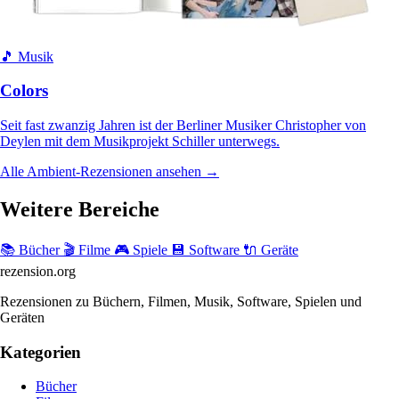
🎵 Musik
Colors
Seit fast zwanzig Jahren ist der Berliner Musiker Christopher von
Deylen mit dem Musikprojekt Schiller unterwegs.
Alle Ambient-Rezensionen ansehen →
Weitere Bereiche
📚 Bücher
🎬 Filme
🎮 Spiele
💾 Software
🔌 Geräte
rezension
.org
Rezensionen zu Büchern, Filmen, Musik, Software, Spielen und
Geräten
Kategorien
Bücher