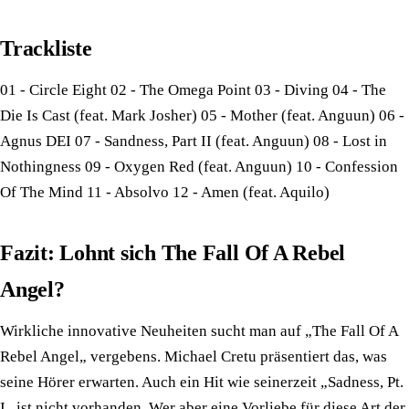
Trackliste
01 - Circle Eight 02 - The Omega Point 03 - Diving 04 - The
Die Is Cast (feat. Mark Josher) 05 - Mother (feat. Anguun) 06 -
Agnus DEI 07 - Sandness, Part II (feat. Anguun) 08 - Lost in
Nothingness 09 - Oxygen Red (feat. Anguun) 10 - Confession
Of The Mind 11 - Absolvo 12 - Amen (feat. Aquilo)
Fazit: Lohnt sich The Fall Of A Rebel
Angel?
Wirkliche innovative Neuheiten sucht man auf „The Fall Of A
Rebel Angel„ vergebens. Michael Cretu präsentiert das, was
seine Hörer erwarten. Auch ein Hit wie seinerzeit „Sadness, Pt.
I„ ist nicht vorhanden. Wer aber eine Vorliebe für diese Art der