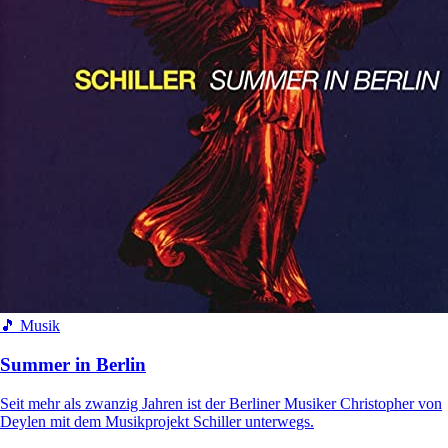
🎵 Musik
Summer in Berlin
Seit mehr als zwanzig Jahren ist der Berliner Musiker Christopher von
Deylen mit dem Musikprojekt Schiller unterwegs.