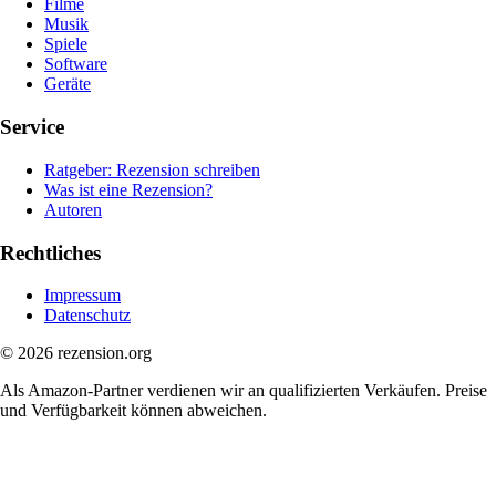
Filme
Musik
Spiele
Software
Geräte
Service
Ratgeber: Rezension schreiben
Was ist eine Rezension?
Autoren
Rechtliches
Impressum
Datenschutz
© 2026 rezension.org
Als Amazon-Partner verdienen wir an qualifizierten Verkäufen. Preise
und Verfügbarkeit können abweichen.