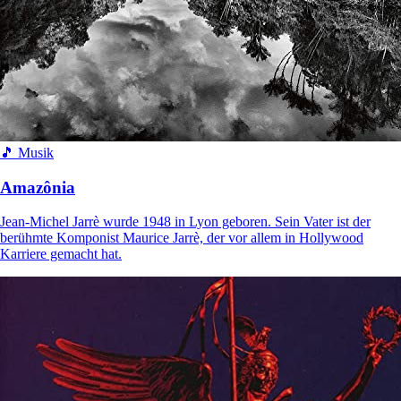
🎵 Musik
Amazônia
Jean-Michel Jarrè wurde 1948 in Lyon geboren. Sein Vater ist der
berühmte Komponist Maurice Jarrè, der vor allem in Hollywood
Karriere gemacht hat.